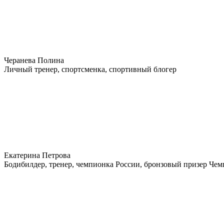
Черанева Полина
Личный тренер, спортсменка, спортивный блогер
Екатерина Петрова
Бодибилдер, тренер, чемпионка России, бронзовый призер Че