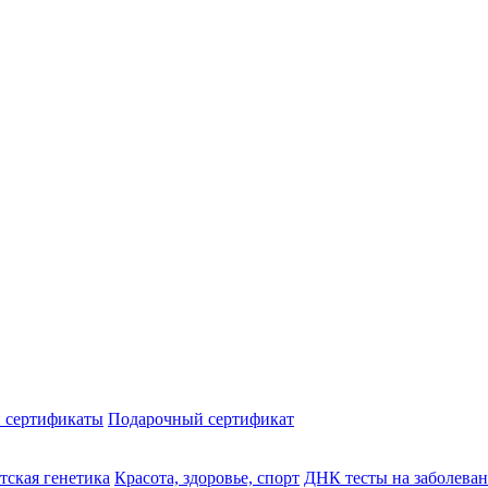
 сертификаты
Подарочный сертификат
тская генетика
Красота, здоровье, спорт
ДНК тесты на заболева