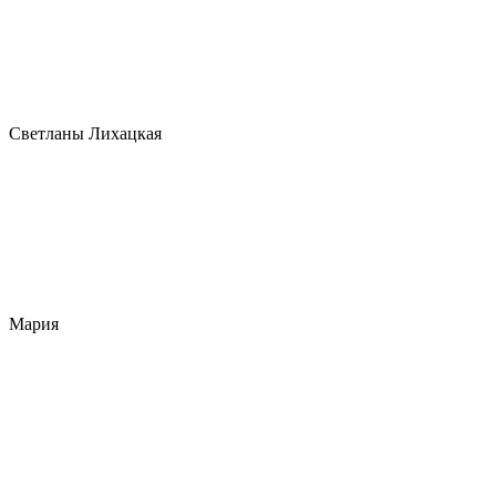
Светланы Лихацкая
Мария