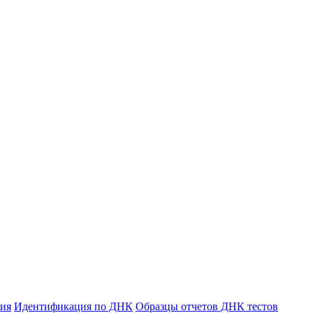
ния
Идентификация по ДНК
Образцы отчетов ДНК тестов