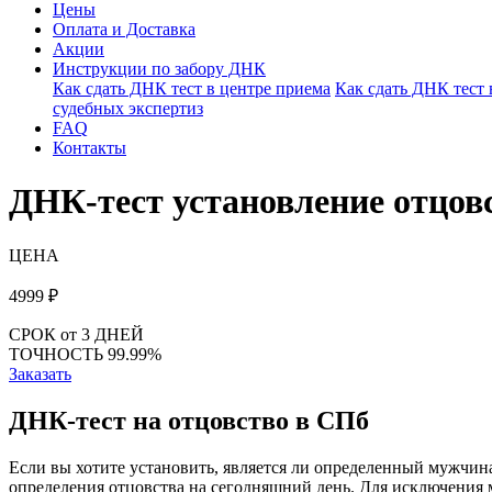
Цены
Оплата и Доставка
Акции
Инструкции по забору ДНК
Как сдать ДНК тест в центре приема
Как сдать ДНК тест
судебных экспертиз
FAQ
Контакты
ДНК-тест установление отцов
ЦЕНА
4999
₽
СРОК
от 3 ДНЕЙ
ТОЧНОСТЬ
99.99%
Заказать
ДНК-тест на отцовство в СПб
Если вы хотите установить, является ли определенный мужчи
определения отцовства на сегодняшний день. Для исключения 