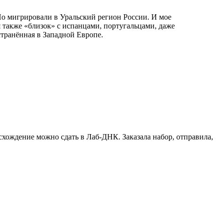
Но мигрировали в Уральский регион России. И мое
 также «близок» с испанцами, португальцами, даже
транённая в Западной Европе.
схождение можно сдать в Лаб-ДНК. Заказала набор, отправила,