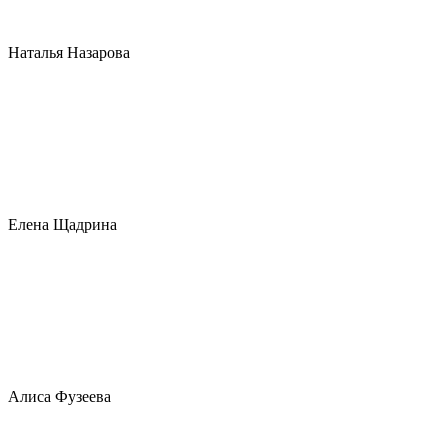
Наталья Назарова
Елена Щадрина
Алиса Фузеева