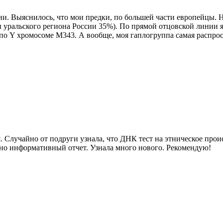
и. Выяснилось, что мои предки, по большей части европейцы. 
уральского региона России 35%). По прямой отцовской линии я
по Y хромосоме М343. А вообще, моя гаплогруппа самая распрос
 Случайно от подруги узнала, что ДНК тест на этническое прои
очно информативный отчет. Узнала много нового. Рекомендую!