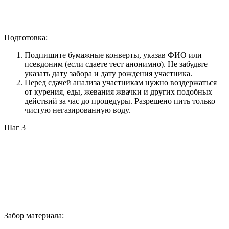
Подготовка:
Подпишите бумажные конверты, указав ФИО или
псевдоним (если сдаете тест анонимно). Не забудьте
указать дату забора и дату рождения участника.
Перед сдачей анализа участникам нужно воздержаться
от курения, еды, жевания жвачки и других подобных
действий за час до процедуры. Разрешено пить только
чистую негазированную воду.
Шаг 3
Забор материала: