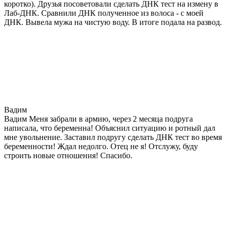
коротко). Друзья посоветовали сделать ДНК тест на измену в
Лаб-ДНК. Сравнили ДНК полученное из волоса - с моей
ДНК. Вывела мужа на чистую воду. В итоге подала на развод.
Вадим
Вадим Меня забрали в армию, через 2 месяца подруга
написала, что беременна! Объяснил ситуацию и ротный дал
мне увольнение. Заставил подругу сделать ДНК тест во время
беременности! Ждал недолго. Отец не я! Отслужу, буду
строить новые отношения! Спасибо.