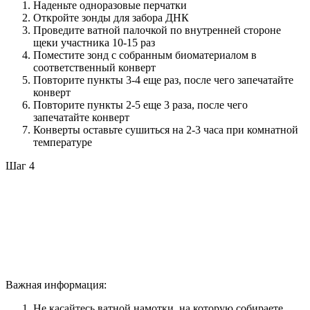
Наденьте одноразовые перчатки
Откройте зонды для забора ДНК
Проведите ватной палочкой по внутренней стороне
щеки участника 10-15 раз
Поместите зонд с собранным биоматериалом в
соответственный конверт
Повторите пункты 3-4 еще раз, после чего запечатайте
конверт
Повторите пункты 2-5 еще 3 раза, после чего
запечатайте конверт
Конверты оставьте сушиться на 2-3 часа при комнатной
температуре
Шаг 4
Важная информация:
Не касайтесь ватной намотки, на которую собираете