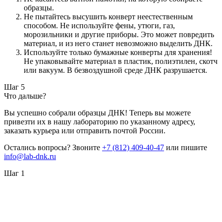
образцы.
Не пытайтесь высушить конверт неестественным
способом. Не используйте фены, утюги, газ,
морозильники и другие приборы. Это может повредить
материал, и из него станет невозможно выделить ДНК.
Используйте только бумажные конверты для хранения!
Не упаковывайте материал в пластик, полиэтилен, скотч
или вакуум. В безвоздушной среде ДНК разрушается.
Шаг 5
Что дальше?
Вы успешно собрали образцы ДНК! Теперь вы можете
привезти их в нашу лабораторию по указанному адресу,
заказать курьера или отправить почтой России.
Остались вопросы? Звоните
+7 (812) 409-40-47
или пишите
info@lab-dnk.ru
Шаг 1