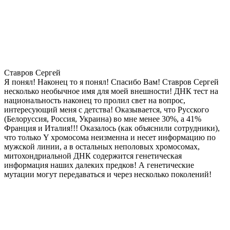
Ставров Сергей
Я понял! Наконец то я понял! Спасибо Вам! Ставров Сергей
несколько необычное имя для моей внешности! ДНК тест на
национальность наконец то пролил свет на вопрос,
интересующий меня с детства! Оказывается, что Русского
(Белоруссия, Россия, Украина) во мне менее 30%, а 41%
Франция и Италия!!! Оказалось (как объяснили сотрудники),
что только Y хромосома неизменна и несет информацию по
мужской линии, а в остальных неполовых хромосомах,
митохондриальной ДНК содержится генетическая
информация наших далеких предков! А генетические
мутации могут передаваться и через несколько поколений!