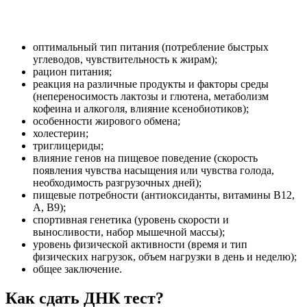
оптимальный тип питания (потребление быстрых
углеводов, чувствительность к жирам);
рацион питания;
реакция на различные продукты и факторы среды
(непереносимость лактозы и глютена, метаболизм
кофеина и алкоголя, влияние ксенобиотиков);
особенности жирового обмена;
холестерин;
триглицериды;
влияние генов на пищевое поведение (скорость
появления чувства насыщения или чувства голода,
необходимость разгрузочных дней);
пищевые потребности (антиоксиданты, витамины B12,
A, B9);
спортивная генетика (уровень скорости и
выносливости, набор мышечной массы);
уровень физической активности (время и тип
физических нагрузок, объем нагрузки в день и неделю);
общее заключение.
Как сдать ДНК тест?