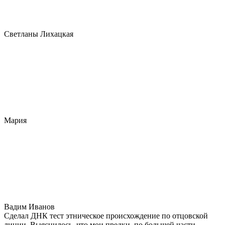
Светланы Лихацкая
Мария
Вадим Иванов
Сделал ДНК тест этническое происхождение по отцовской
линии. Выяснилось, что мои предки, по большей части