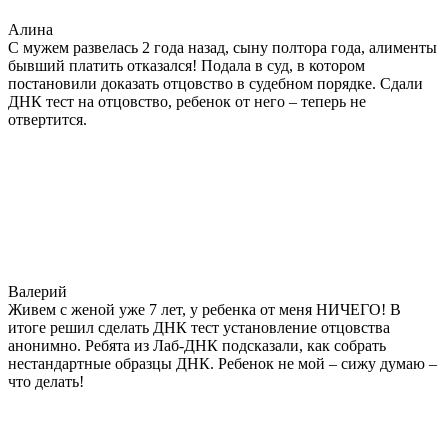
Алина
С мужем развелась 2 года назад, сыну полтора года, алименты
бывший платить отказался! Подала в суд, в котором
постановили доказать отцовство в судебном порядке. Сдали
ДНК тест на отцовство, ребенок от него – теперь не
отвертится.
Валерий
Живем с женой уже 7 лет, у ребенка от меня НИЧЕГО! В
итоге решил сделать ДНК тест установление отцовства
анонимно. Ребята из Лаб-ДНК подсказали, как собрать
нестандартные образцы ДНК. Ребенок не мой – сижу думаю –
что делать!