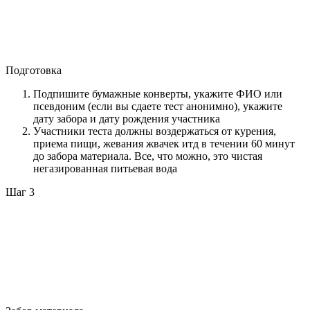
Подготовка
Подпишите бумажные конверты, укажите ФИО или
псевдоним (если вы сдаете тест анонимно), укажите
дату забора и дату рождения участника
Участники теста должны воздержаться от курения,
приема пищи, жевания жвачек итд в течении 60 минут
до забора материала. Все, что можно, это чистая
негазированная питьевая вода
Шаг 3