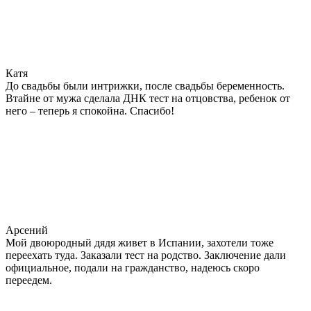
Катя
До свадьбы были интрижки, после свадьбы беременность.
Втайне от мужа сделала ДНК тест на отцовства, ребенок от
него – теперь я спокойна. Спасибо!
Арсений
Мой двоюродный дядя живет в Испании, захотели тоже
переехать туда. Заказали тест на родство. Заключение дали
официальное, подали на гражданство, надеюсь скоро
переедем.