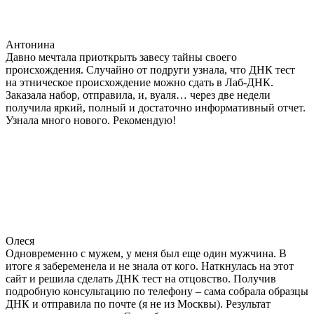
Антонина
Давно мечтала приоткрыть завесу тайны своего
происхождения. Случайно от подруги узнала, что ДНК тест
на этническое происхождение можно сдать в Лаб-ДНК.
Заказала набор, отправила, и, вуаля… через две недели
получила яркий, полный и достаточно информативный отчет.
Узнала много нового. Рекомендую!
Олеся
Одновременно с мужем, у меня был еще один мужчина. В
итоге я забеременела и не знала от кого. Наткнулась на этот
сайт и решила сделать ДНК тест на отцовство. Получив
подробную консультацию по телефону – сама собрала образцы
ДНК и отправила по почте (я не из Москвы). Результат