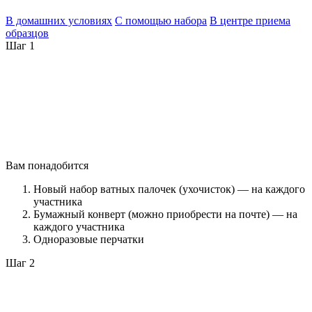
В домашних условиях
С помощью набора
В центре приема
образцов
Шаг 1
Вам понадобится
Новый набор ватных палочек (ухочисток) — на каждого
участника
Бумажный конверт (можно приобрести на почте) — на
каждого участника
Одноразовые перчатки
Шаг 2