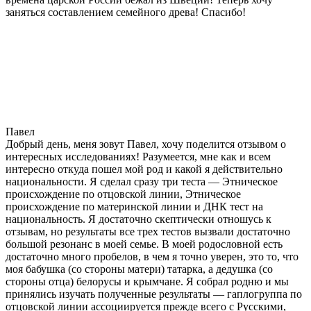
заняться составлением семейного древа! Спасибо!
Павел
Добрый день, меня зовут Павел, хочу поделится отзывом о
интересных исследованиях! Разумеется, мне как и всем
интересно откуда пошел мой род и какой я действительно
национальности. Я сделал сразу три теста — Этническое
происхождение по отцовской линии, Этническое
происхождение по материнской линии и ДНК тест на
национальность. Я достаточно скептически отношусь к
отзывам, но результаты все трех тестов вызвали достаточно
большой резонанс в моей семье. В моей родословной есть
достаточно много пробелов, в чем я точно уверен, это то, что
моя бабушка (со стороны матери) татарка, а дедушка (со
стороны отца) белорусы и крымчане. Я собрал родню и мы
принялись изучать полученные результаты — гаплогруппа по
отцовской линии ассоциируется прежде всего с Русскими,