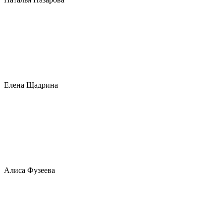
Елена Щадрина
Алиса Фузеева