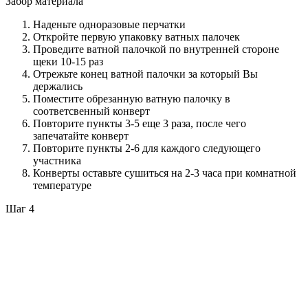
Забор материала
Наденьте одноразовые перчатки
Откройте первую упаковку ватных палочек
Проведите ватной палочкой по внутренней стороне
щеки 10-15 раз
Отрежьте конец ватной палочки за который Вы
держались
Поместите обрезанную ватную палочку в
соответсвенный конверт
Повторите пункты 3-5 еще 3 раза, после чего
запечатайте конверт
Повторите пункты 2-6 для каждого следующего
участника
Конверты оставьте сушиться на 2-3 часа при комнатной
температуре
Шаг 4