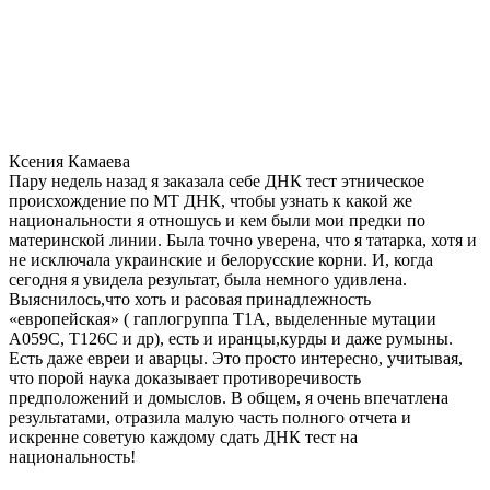
Ксения Камаева
Пару недель назад я заказала себе ДНК тест этническое
происхождение по МТ ДНК, чтобы узнать к какой же
национальности я отношусь и кем были мои предки по
материнской линии. Была точно уверена, что я татарка, хотя и
не исключала украинские и белорусские корни. И, когда
сегодня я увидела результат, была немного удивлена.
Выяснилось,что хоть и расовая принадлежность
«европейская» ( гаплогруппа T1A, выделенные мутации
A059C, T126C и др), есть и иранцы,курды и даже румыны.
Есть даже евреи и аварцы. Это просто интересно, учитывая,
что порой наука доказывает противоречивость
предположений и домыслов. В общем, я очень впечатлена
результатами, отразила малую часть полного отчета и
искренне советую каждому сдать ДНК тест на
национальность!