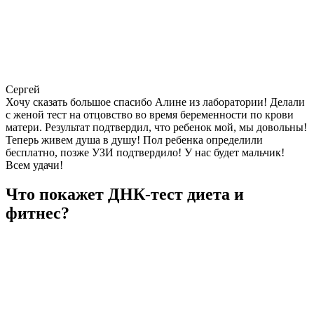
Сергей
Хочу сказать большое спасибо Алине из лаборатории! Делали
с женой тест на отцовство во время беременности по крови
матери. Результат подтвердил, что ребенок мой, мы довольны!
Теперь живем душа в душу! Пол ребенка определили
бесплатно, позже УЗИ подтвердило! У нас будет мальчик!
Всем удачи!
Что покажет ДНК-тест диета и
фитнес?