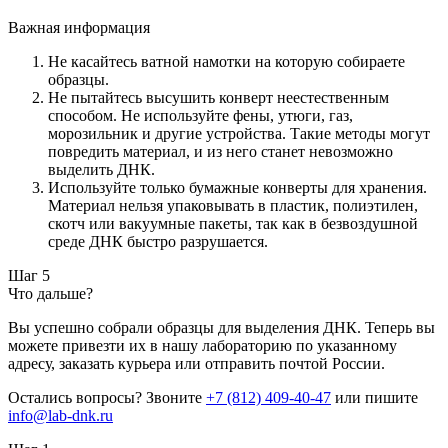
Важная информация
Не касайтесь ватной намотки на которую собираете
образцы.
Не пытайтесь высушить конверт неестественным
способом. Не используйте фены, утюги, газ,
морозильник и другие устройства. Такие методы могут
повредить материал, и из него станет невозможно
выделить ДНК.
Используйте только бумажные конверты для хранения.
Материал нельзя упаковывать в пластик, полиэтилен,
скотч или вакуумные пакеты, так как в безвоздушной
среде ДНК быстро разрушается.
Шаг 5
Что дальше?
Вы успешно собрали образцы для выделения ДНК. Теперь вы
можете привезти их в нашу лабораторию по указанному
адресу, заказать курьера или отправить почтой России.
Остались вопросы? Звоните
+7 (812) 409-40-47
или пишите
info@lab-dnk.ru