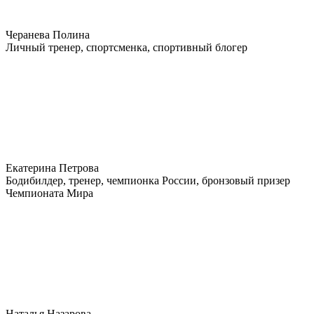
Черанева Полина
Личный тренер, спортсменка, спортивный блогер
Екатерина Петрова
Бодибилдер, тренер, чемпионка России, бронзовый призер
Чемпионата Мира
Наталья Назарова