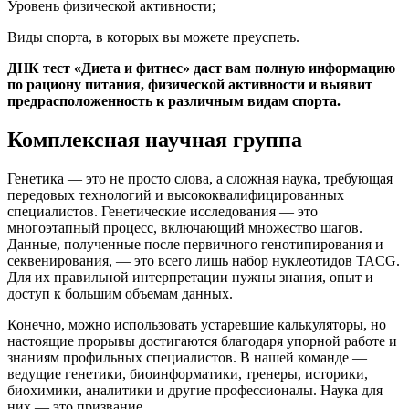
Уровень физической активности;
Виды спорта, в которых вы можете преуспеть.
ДНК тест «Диета и фитнес» даст вам полную информацию
по рациону питания, физической активности и выявит
предрасположенность к различным видам спорта.
Комплексная научная группа
Генетика — это не просто слова, а сложная наука, требующая
передовых технологий и высококвалифицированных
специалистов. Генетические исследования — это
многоэтапный процесс, включающий множество шагов.
Данные, полученные после первичного генотипирования и
секвенирования, — это всего лишь набор нуклеотидов TACG.
Для их правильной интерпретации нужны знания, опыт и
доступ к большим объемам данных.
Конечно, можно использовать устаревшие калькуляторы, но
настоящие прорывы достигаются благодаря упорной работе и
знаниям профильных специалистов. В нашей команде —
ведущие генетики, биоинформатики, тренеры, историки,
биохимики, аналитики и другие профессионалы. Наука для
них — это призвание.