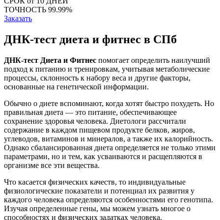
СРОК
от 10 ДНЕЙ
ТОЧНОСТЬ
99.99%
Заказать
ДНК-тест диета и фитнес в СПб
ДНК-тест Диета и Фитнес
помогает определить наилучший
подход к питанию и тренировкам, учитывая метаболические
процессы, склонность к набору веса и другие факторы,
основанные на генетической информации.
Обычно о диете вспоминают, когда хотят быстро похудеть. Но
правильная диета — это питание, обеспечивающее
сохранение здоровья человека. Диетологи рассчитали
содержание в каждом пищевом продукте белков, жиров,
углеводов, витаминов и минералов, а также их калорийность.
Однако сбалансированная диета определяется не только этими
параметрами, но и тем, как усваиваются и расщепляются в
организме все эти вещества.
Что касается физических качеств, то индивидуальные
физиологические показатели и потенциал их развития у
каждого человека определяются особенностями его генотипа.
Изучая определенные гены, мы можем узнать многое о
способностях и физических задатках человека.