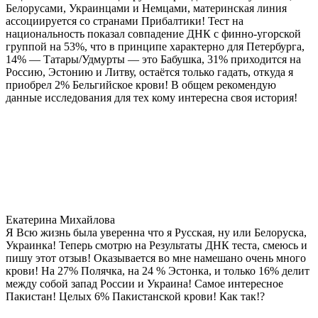
Белорусами, Украинцами и Немцами, материнская линия
ассоциируется со странами Прибалтики! Тест на
национальность показал совпадение ДНК с финно-угорской
группой на 53%, что в принципе характерно для Петербурга,
14% — Татары/Удмурты — это Бабушка, 31% приходится на
Россию, Эстонию и Литву, остаётся только гадать, откуда я
приобрел 2% Бельгийское крови! В общем рекомендую
данные исследования для тех кому интересна своя история!
Екатерина Михайлова
Я Всю жизнь была уверенна что я Русская, ну или Белоруска,
Украинка! Теперь смотрю на Результаты ДНК теста, смеюсь и
пишу этот отзыв! Оказывается во мне намешано очень много
крови! На 27% Полячка, на 24 % Эстонка, и только 16% делит
между собой запад России и Украина! Самое интересное
Пакистан! Целых 6% Пакистанской крови! Как так!?