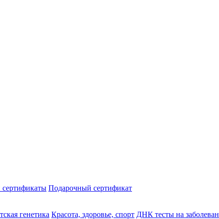
 сертификаты
Подарочный сертификат
тская генетика
Красота, здоровье, спорт
ДНК тесты на заболева