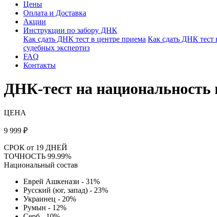
Цены
Оплата и Доставка
Акции
Инструкции по забору ДНК
Как сдать ДНК тест в центре приема
Как сдать ДНК тест
судебных экспертиз
FAQ
Контакты
ДНК-тест на национальность
ЦЕНА
9 999
₽
СРОК
от 19 ДНЕЙ
ТОЧНОСТЬ
99.99%
Национальный состав
Еврей Ашкенази - 31%
Русский (юг, запад) - 23%
Украинец - 20%
Румын - 12%
Серб - 10%