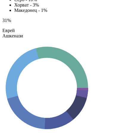
Хорват - 3%
Македонец - 1%
31
%
Еврей
Ашкенази