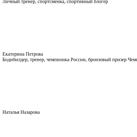
Личный тренер, спортсменка, спортивный блогер
Екатерина Петрова
Бодибилдер, тренер, чемпионка России, бронзовый призер Че
Наталья Назарова