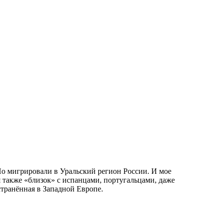
Но мигрировали в Уральский регион России. И мое
 также «близок» с испанцами, португальцами, даже
транённая в Западной Европе.