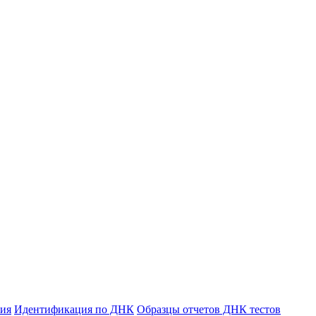
ния
Идентификация по ДНК
Образцы отчетов ДНК тестов