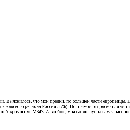
и. Выяснилось, что мои предки, по большей части европейцы. 
уральского региона России 35%). По прямой отцовской линии я
по Y хромосоме М343. А вообще, моя гаплогруппа самая распрос