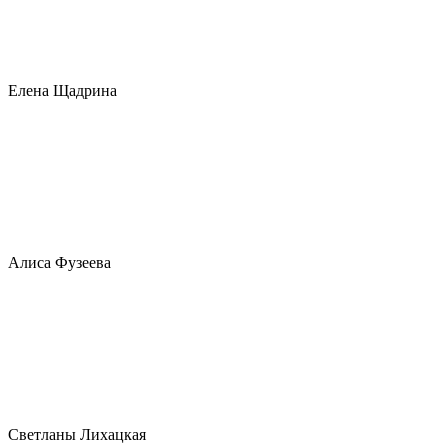
Елена Щадрина
Алиса Фузеева
Светланы Лихацкая