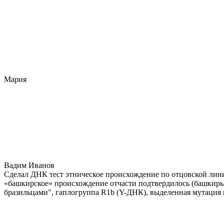
Мария
Вадим Иванов
Сделал ДНК тест этническое происхождение по отцовской лини
«башкирское» происхождение отчасти подтвердилось (башкиры 
бразильцами", гаплогруппа R1b (Y-ДНК), выделенная мутация 