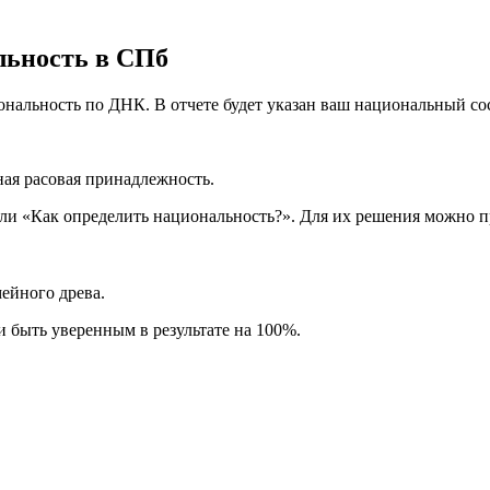
льность в СПб
нальность по ДНК. В отчете будет указан ваш национальный со
ая расовая принадлежность.
ли «Как определить национальность?». Для их решения можно п
мейного древа.
и быть уверенным в результате на 100%.