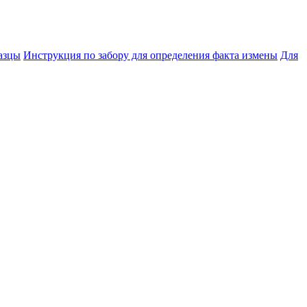
азцы
Инструкция по забору для определения факта измены
Для