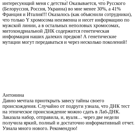
интересующий меня с детства! Оказывается, что Русского
(Белоруссия, Россия, Украина) во мне менее 30%, а 41%
Франция и Италия!!! Оказалось (как объяснили сотрудники),
что только Y хромосома неизменна и несет информацию по
мужской линии, а в остальных неполовых хромосомах,
митохондриальной ДНК содержится генетическая
информация наших далеких предков! А генетические
мутации могут передаваться и через несколько поколений!
Антонина
Давно мечтала приоткрыть завесу тайны своего
происхождения. Случайно от подруги узнала, что ДНК тест
на этническое происхождение можно сдать в Лаб-ДНК.
Заказала набор, отправила, и, вуаля… через две недели
получила яркий, полный и достаточно информативный отчет.
Узнала много нового. Рекомендую!