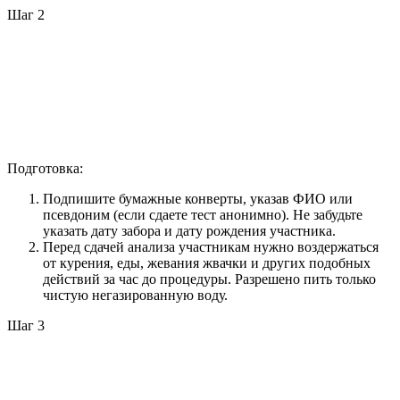
Шаг 2
Подготовка:
Подпишите бумажные конверты, указав ФИО или
псевдоним (если сдаете тест анонимно). Не забудьте
указать дату забора и дату рождения участника.
Перед сдачей анализа участникам нужно воздержаться
от курения, еды, жевания жвачки и других подобных
действий за час до процедуры. Разрешено пить только
чистую негазированную воду.
Шаг 3