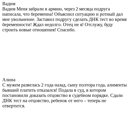
Вадим
Вадим Меня забрали в армию, через 2 месяца подруга
написала, что беременна! Объяснил ситуацию и ротный дал
мне увольнение. Заставил подругу сделать ДНК тест во время
беременности! Ждал недолго. Отец не я! Отслужу, буду
строить новые отношения! Спасибо.
Алина
С мужем развелась 2 года назад, сыну полтора года, алименты
бывший платить отказался! Подала в суд, в котором
постановили доказать отцовство в судебном порядке. Сдали
ДНК тест на отцовство, ребенок от него – теперь не
отвертится.