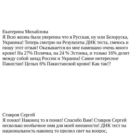
Екатерина Михайлова
Я Всю жизнь была уверенна что я Русская, ну или Белоруска,
Украинка! Теперь смотрю на Результаты ДНК теста, смеюсь и
пишу этот отзыв! Оказывается во мне намешано очень много
крови! На 27% Полячка, на 24 % Эстонка, и только 16% делит
между собой запад России и Украина! Самое интересное
Пакистан! Целых 6% Пакистанской крови! Как так!?
Ставров Сергей
Я понял! Наконец то я понял! Спасибо Вам! Ставров Сергей
несколько необычное имя для моей внешности! ДНК тест на
национальность наконец то пролил свет на вопрос,