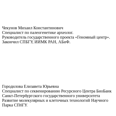
Чекунов Михаил Константинович
Специалист по палеогенетике археолог.
Руководитель государственного проекта «Геномный центр».
Закончил СПБГУ, ИИМК РАН, АБиФ.
Городилова Елизавета Юрьевна
Специалист по секвенированию Ресурсного Центра БиоБанк
Санкт-Петербургского государственного университета
Развитие молекулярных и клеточных технологий Научного
Парка СПбГУ.