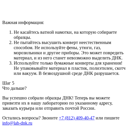
Важная информация:
Не касайтесь ватной намотки, на которую собираете
образцы.
Не пытайтесь высушить конверт неестественным
способом. Не используйте фены, утюги, газ,
морозильники и другие приборы. Это может повредить
материал, и из него станет невозможно выделить ДНК.
Используйте только бумажные конверты для хранения!
Не упаковывайте материал в пластик, полиэтилен, скотч
или вакуум. В безвоздушной среде ДНК разрушается.
Шаг 5
Что дальше?
Вы успешно собрали образцы ДНК! Теперь вы можете
привезти их в нашу лабораторию по указанному адресу,
заказать курьера или отправить почтой России.
Остались вопросы? Звоните
+7 (812) 409-40-47
или пишите
info@lab-dnk.ru