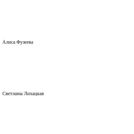
Алиса Фузеева
Светланы Лихацкая