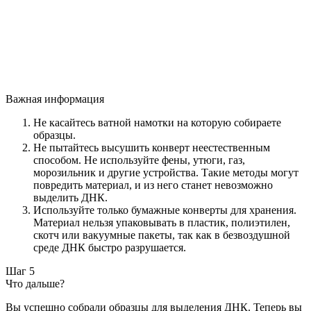
Важная информация
Не касайтесь ватной намотки на которую собираете
образцы.
Не пытайтесь высушить конверт неестественным
способом. Не используйте фены, утюги, газ,
морозильник и другие устройства. Такие методы могут
повредить материал, и из него станет невозможно
выделить ДНК.
Используйте только бумажные конверты для хранения.
Материал нельзя упаковывать в пластик, полиэтилен,
скотч или вакуумные пакеты, так как в безвоздушной
среде ДНК быстро разрушается.
Шаг 5
Что дальше?
Вы успешно собрали образцы для выделения ДНК. Теперь вы