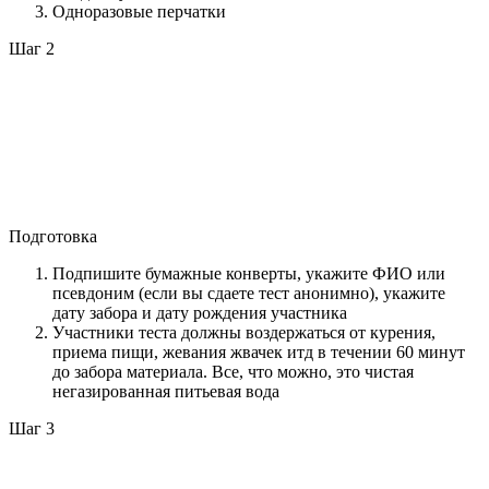
Одноразовые перчатки
Шаг 2
Подготовка
Подпишите бумажные конверты, укажите ФИО или
псевдоним (если вы сдаете тест анонимно), укажите
дату забора и дату рождения участника
Участники теста должны воздержаться от курения,
приема пищи, жевания жвачек итд в течении 60 минут
до забора материала. Все, что можно, это чистая
негазированная питьевая вода
Шаг 3