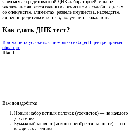
являемся аккредитованной ДНК-лабораторией, и наше
заключение является главным аргументом в судебных делах
об опекунстве, алиментах, разделе имущества, наследстве,
лишении родительских прав, получении гражданства.
Как сдать ДНК тест?
В домашних условиях
С помощью набора
В центре приема
образцов
Шаг 1
Вам понадобится
Новый набор ватных палочек (ухочисток) — на каждого
участника
Бумажный конверт (можно приобрести на почте) — на
каждого участника