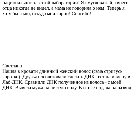
национальность в этой лаборатории! Я смугловатый, своего
отца никогда не видел, а мама не говорила о нем! Теперь я
хотя бы знаю, откуда мои корни! Спасибо!
Светлана
Нашла в кровати длинный женский волос (сама стригусь
коротко). Друзья посоветовали сделать ДНК тест на измену в
Лаб-ДНК. Сравнили ДНК полученное из волоса - с моей
ДНК. Вывела мужа на чистую воду. В итоге подала на развод.