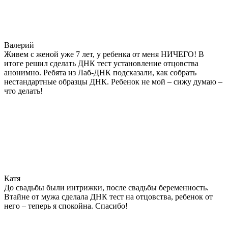
Валерий
Живем с женой уже 7 лет, у ребенка от меня НИЧЕГО! В
итоге решил сделать ДНК тест установление отцовства
анонимно. Ребята из Лаб-ДНК подсказали, как собрать
нестандартные образцы ДНК. Ребенок не мой – сижу думаю –
что делать!
Катя
До свадьбы были интрижки, после свадьбы беременность.
Втайне от мужа сделала ДНК тест на отцовства, ребенок от
него – теперь я спокойна. Спасибо!