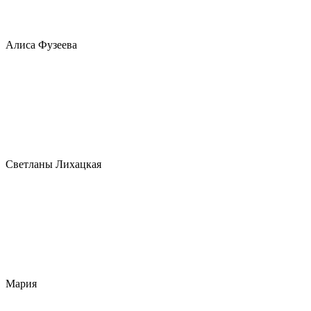
Алиса Фузеева
Светланы Лихацкая
Мария