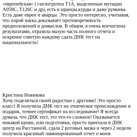
«европейская» ( гаплогруппа T1A, выделенные мутации
A059C, T126C и др), есть и иранцы,курды и даже румыны.
Есть даже евреи и аварцы. Это просто интересно, учитывая,
что порой наука доказывает противоречивость
предположений и домыслов. В общем, я очень впечатлена
результатами, отразила малую часть полного отчета и
искренне советую каждому сдать ДНК тест на
национальность!
Кристина Новикова
Хочу поделиться своей радостью с другими! Это просто
класс! Я получила ДНК тест на этническое происхождение в
подарок, точнее сертификат на исследование! Я всегда
думала, что ДНК тест, это что-то сложное! Оказывается
никакой крови, или подготовки, просто приехала в ДНК
центр на Расстанной, сдала 2 ротовых мазка и через 2 недели
получила красивый ламинированный отчет о моем