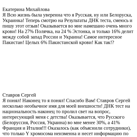
Екатерина Михайлова
Я Всю жизнь была уверенна что я Русская, ну или Белоруска,
Украинка! Теперь смотрю на Результаты ДНК теста, смеюсь и
пишу этот отзыв! Оказывается во мне намешано очень много
крови! На 27% Полячка, на 24 % Эстонка, и только 16% делит
между собой запад России и Украина! Самое интересное
Пакистан! Целых 6% Пакистанской крови! Как так!?
Ставров Сергей
Я понял! Наконец то я понял! Спасибо Вам! Ставров Сергей
несколько необычное имя для моей внешности! ДНК тест на
национальность наконец то пролил свет на вопрос,
интересующий меня с детства! Оказывается, что Русского
(Белоруссия, Россия, Украина) во мне менее 30%, а 41%
Франция и Италия!!! Оказалось (как объяснили сотрудники),
что только Y хромосома неизменна и несет информацию по