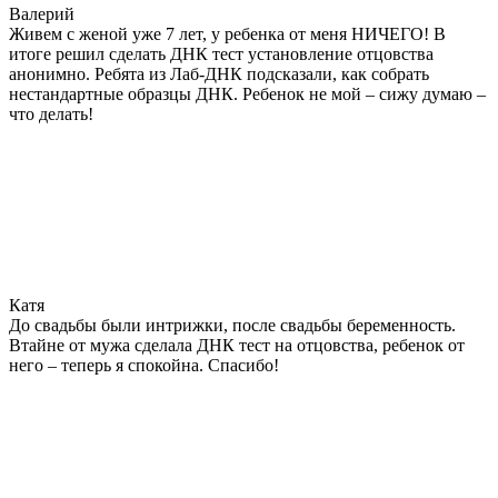
Валерий
Живем с женой уже 7 лет, у ребенка от меня НИЧЕГО! В
итоге решил сделать ДНК тест установление отцовства
анонимно. Ребята из Лаб-ДНК подсказали, как собрать
нестандартные образцы ДНК. Ребенок не мой – сижу думаю –
что делать!
Катя
До свадьбы были интрижки, после свадьбы беременность.
Втайне от мужа сделала ДНК тест на отцовства, ребенок от
него – теперь я спокойна. Спасибо!