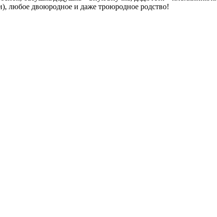
), любое двоюродное и даже троюродное родство!