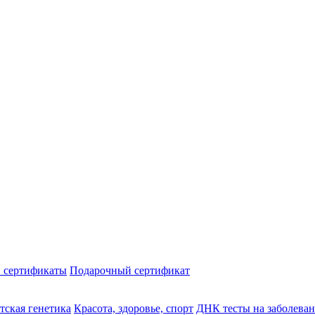
 сертификаты
Подарочный сертификат
тская генетика
Красота, здоровье, спорт
ДНК тесты на заболева