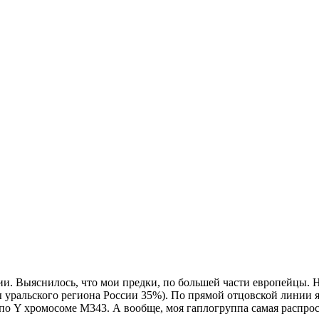
и. Выяснилось, что мои предки, по большей части европейцы. 
уральского региона России 35%). По прямой отцовской линии я
по Y хромосоме М343. А вообще, моя гаплогруппа самая распрос