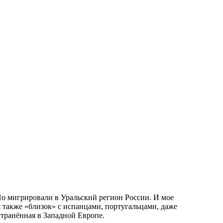
Но мигрировали в Уральский регион России. И мое
 также «близок» с испанцами, португальцами, даже
транённая в Западной Европе.