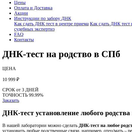
Цены
Оплата и Доставка
Акции
Инструкции по забору ДНК
Как сдать ДНК тест в центре приема
Как сдать ДНК тест
судебных экспертиз
FAQ
Контакты
ДНК-тест на родство в СПб
ЦЕНА
10 999
₽
СРОК
от 3 ДНЕЙ
ТОЧНОСТЬ
99.99%
Заказать
ДНК-тест установление любого родства
В нашей лаборатории можно сделать
ДНК-тест на любое родс
установить любые родственные связи, например, отец/мать – ре