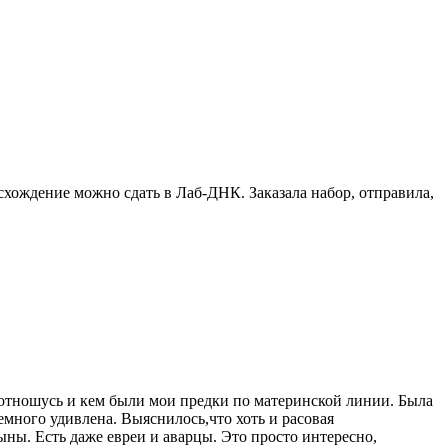
схождение можно сдать в Лаб-ДНК. Заказала набор, отправила,
я отношусь и кем были мои предки по материнской линии. Была
 немного удивлена. Выяснилось,что хоть и расовая
ны. Есть даже евреи и аварцы. Это просто интересно,