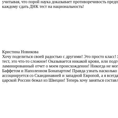
учитывая, что порой наука доказывает противоречивость предп
каждому сдать ДНК тест на национальность!
Кристина Новикова
Хочу поделиться своей радостью с другими! Это просто класс!
тест, это что-то сложное! Оказывается никакой крови, или под
ламинированный отчет о моем происхождении! Никогда не мог
Баффетом и Наполеоном Бонапартом! Правда узнать насколько д
ассоциируется со Скандинавией и западной Европой, а я всегда
царской России бежал из Швеции! Теперь хочу заняться состав