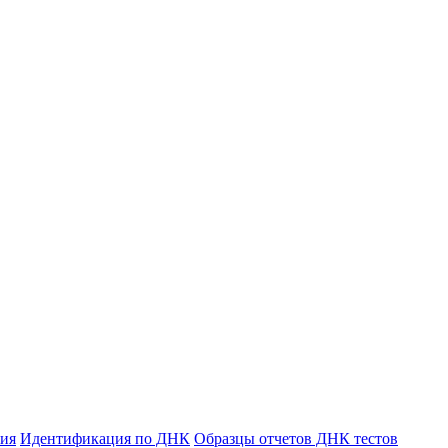
ния
Идентификация по ДНК
Образцы отчетов ДНК тестов