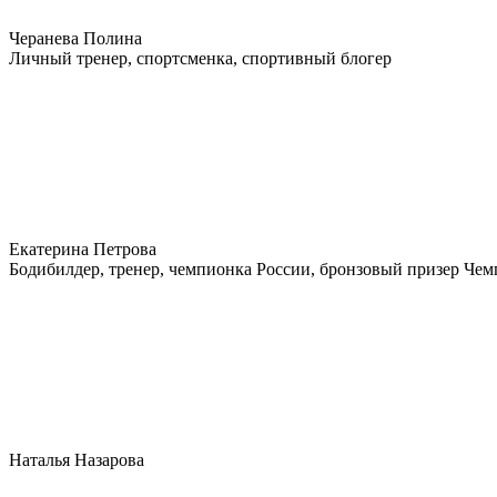
Черанева Полина
Личный тренер, спортсменка, спортивный блогер
Екатерина Петрова
Бодибилдер, тренер, чемпионка России, бронзовый призер Че
Наталья Назарова