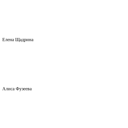
Елена Щадрина
Алиса Фузеева