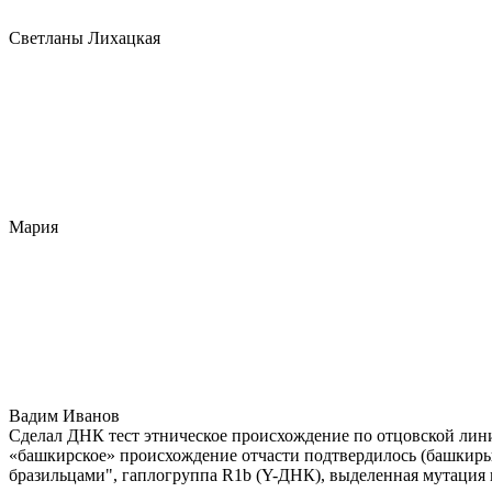
Светланы Лихацкая
Мария
Вадим Иванов
Сделал ДНК тест этническое происхождение по отцовской лини
«башкирское» происхождение отчасти подтвердилось (башкиры 
бразильцами", гаплогруппа R1b (Y-ДНК), выделенная мутация 