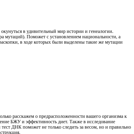
 окунуться в удивительный мир истории и генеалогии.
ора мутаций). Поможет с установлением национальности, а
 раскопки, в ходе которых были выделены такие же мутации
олько расскажем о предрасположенности вашего организма к
ение БЖУ и эффективность диет. Также в исследование
тест ДНК поможет не только следить за весом, но и правильно
нструкция.