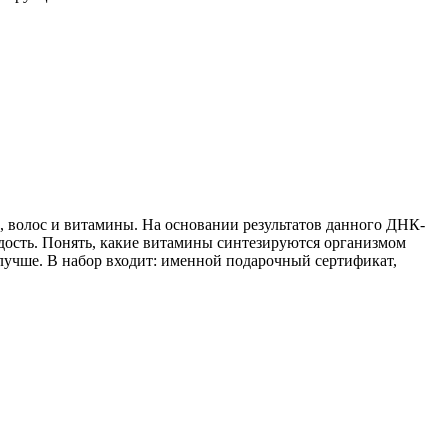
жи, волос и витамины. На основании результатов данного ДНК-
одость. Понять, какие витамины синтезируются организмом
 лучше. В набор входит: именной подарочный сертификат,