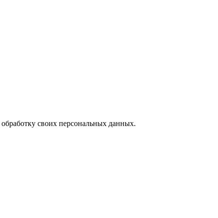
а обработку своих персональных данных.