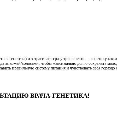
стная генетика) и затрагивает сразу три аспекта — генетику ко
ода за кожей/волосами, чтобы максимально долго сохранять мол
тавить правильную систему питания и чувствовать себя гораздо
ЬТАЦИЮ ВРАЧА-ГЕНЕТИКА!