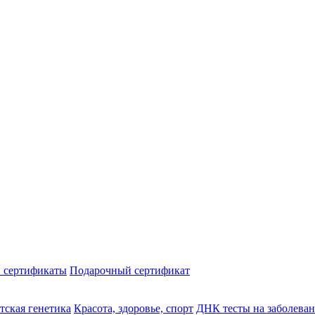
 сертификаты
Подарочный сертификат
тская генетика
Красота, здоровье, спорт
ДНК тесты на заболева