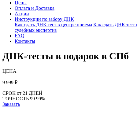
Цены
Оплата и Доставка
Акции
Инструкции по забору ДНК
Как сдать ДНК тест в центре приема
Как сдать ДНК тест
судебных экспертиз
FAQ
Контакты
ДНК-тесты в подарок в СПб
ЦЕНА
9 999
₽
СРОК
от 21 ДНЕЙ
ТОЧНОСТЬ
99.99%
Заказать