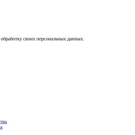
а обработку своих персональных данных.
ства
ва