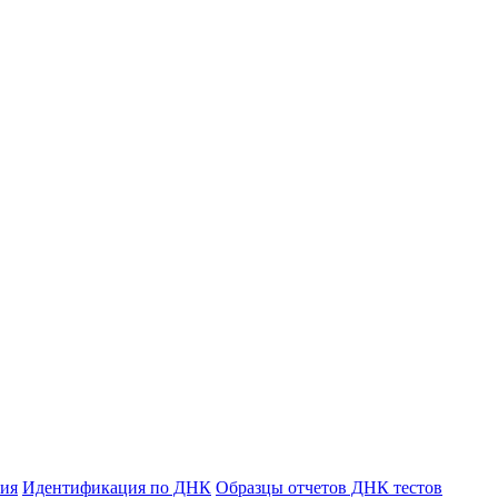
ния
Идентификация по ДНК
Образцы отчетов ДНК тестов