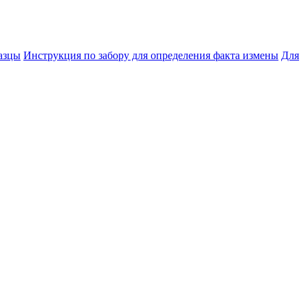
азцы
Инструкция по забору для определения факта измены
Для