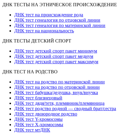
ДНК ТЕСТЫ НА ЭТНИЧЕСКОЕ ПРОИСХОЖДЕНИЕ
ДНК тест на происхождение рода
ДНК тест генеалогия по отцовской линии
ДНК тест генеалогия по материнской линии
ДНК тест на национальность
ДНК ТЕСТЫ ДЕТСКИЙ СПОРТ
ДНК тест детский спорт пакет минимум
ДНК тест детский спорт пакет медиум
ДНК тест детский спорт пакет максимум
ДНК ТЕСТ НА РОДСТВО
ДНК тест на родство по материнской линии
ДНК тест на родство по отцовской линии
ДНК тест бабушка/дедушка, внук/внучка
ДНК тест близнецовый
ДНК тест дядя/тетя, племянник/племянница
ДНК тест родство родной — сводный брат/сестра
ДНК тест двоюродное родство
ДНК тест Y-хромосомы
ДНК тест X-хромосомы
ДНК тест мтДНК