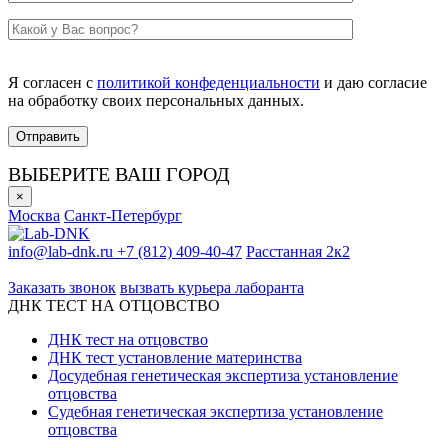
Я согласен с
политикой конфеденциальности
и даю согласие
на обработку своих персональных данных.
ВЫБЕРИТЕ ВАШ ГОРОД
×
Москва
Санкт-Петербург
info@lab-dnk.ru
+7 (812) 409-40-47
Расстанная 2к2
ООО «Неприон»
Заказать звонок
вызвать курьера лаборанта
ДНК ТЕСТ НА ОТЦОВСТВО
ДНК тест на отцовство
ДНК тест установление материнства
Досудебная генетическая экспертиза установление
отцовства
Судебная генетическая экспертиза установление
отцовства