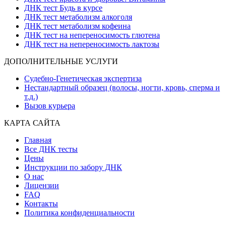
ДНК тест Будь в курсе
ДНК тест метаболизм алкоголя
ДНК тест метаболизм кофеина
ДНК тест на непереносимость глютена
ДНК тест на непереносимость лактозы
ДОПОЛНИТЕЛЬНЫЕ УСЛУГИ
Судебно-Генетическая экспертиза
Нестандартный образец (волосы, ногти, кровь, сперма и
т.д.)
Вызов курьера
КАРТА САЙТА
Главная
Все ДНК тесты
Цены
Инструкции по забору ДНК
О нас
Лицензии
FAQ
Контакты
Политика конфиденциальности