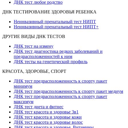
ДНК тест любое родство
ДНК ТЕСТИРОВАНИЕ ЗДОРОВЬЯ РЕБЕНКА
Неинвазивный пренатальный тест НИПТ
Неинвазивный пренатальный тест НИПТ+
ДРУГИЕ ВИДЫ ДНК ТЕСТОВ
ДНК тест на измену
ДНК тест диагностика редких заболеваний и
предрасположенностей к ним
ДНК тесты на генетический профиль
КРАСОТА, ЗДОРОВЬЕ, СПОРТ
ДНК тест предрасположенность к спорту пакет
минимум
ДНК тест предрасположенность к спорту пакет медиум
ДНК тест предрасположенность к спорту пакет
максимум
ДНК тест диета и фитнес
ДНК тест красота и здоровье 3в1
ДНК тест красота и здоровье кожи
ДНК тест красота и здоровье волос
ДНК тест красота и здоровье. Витамины