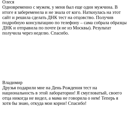
Олеся
Одновременно с мужем, у меня был еще один мужчина. В
итоге я забеременела и не знала от кого. Наткнулась на этот
сайт и решила сделать ДНК тест на отцовство. Получив
подробную консультацию по телефону – сама собрала образцы
ДНК и отправила по почте (я не из Москвы). Результат
получила через неделю. Спасибо.
Владимир
Друзья подарили мне на День Рождения тест на
национальность в этой лаборатории! Я смугловатый, своего
отца никогда не видел, а мама не говорила о нем! Теперь я
хотя бы знаю, откуда мои корни! Спасибо!