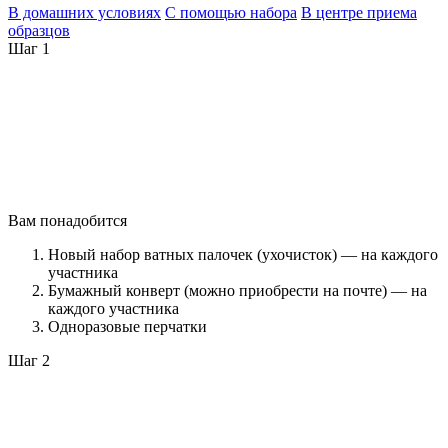
В домашних условиях
С помощью набора
В центре приема
образцов
Шаг 1
Вам понадобится
Новый набор ватных палочек (ухочисток) — на каждого
участника
Бумажный конверт (можно приобрести на почте) — на
каждого участника
Одноразовые перчатки
Шаг 2