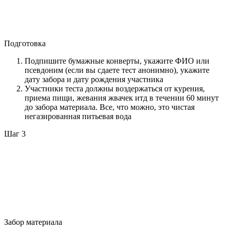
Подготовка
Подпишите бумажные конверты, укажите ФИО или
псевдоним (если вы сдаете тест анонимно), укажите
дату забора и дату рождения участника
Участники теста должны воздержаться от курения,
приема пищи, жевания жвачек итд в течении 60 минут
до забора материала. Все, что можно, это чистая
негазированная питьевая вода
Шаг 3
Забор материала