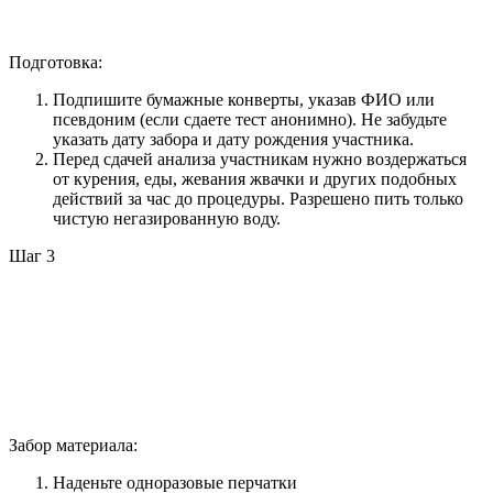
Подготовка:
Подпишите бумажные конверты, указав ФИО или
псевдоним (если сдаете тест анонимно). Не забудьте
указать дату забора и дату рождения участника.
Перед сдачей анализа участникам нужно воздержаться
от курения, еды, жевания жвачки и других подобных
действий за час до процедуры. Разрешено пить только
чистую негазированную воду.
Шаг 3
Забор материала:
Наденьте одноразовые перчатки