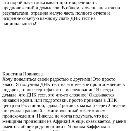
что порой наука доказывает противоречивость
предположений и домыслов. В общем, я очень впечатлена
результатами, отразила малую часть полного отчета и
искренне советую каждому сдать ДНК тест на
национальность!
Кристина Новикова
Хочу поделиться своей радостью с другими! Это просто
класс! Я получила ДНК тест на этническое происхождение в
подарок, точнее сертификат на исследование! Я всегда
думала, что ДНК тест, это что-то сложное! Оказывается
никакой крови, или подготовки, просто приехала в ДНК
центр на Расстанной, сдала 2 ротовых мазка и через 2 недели
получила красивый ламинированный отчет о моем
происхождении! Никогда не могла подумать, что все
женщины произошли из Африки! А еще, оказывается, у меня
имеются общие родственники с Уороном Баффетом и