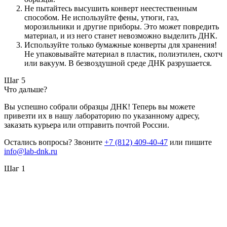
Не пытайтесь высушить конверт неестественным
способом. Не используйте фены, утюги, газ,
морозильники и другие приборы. Это может повредить
материал, и из него станет невозможно выделить ДНК.
Используйте только бумажные конверты для хранения!
Не упаковывайте материал в пластик, полиэтилен, скотч
или вакуум. В безвоздушной среде ДНК разрушается.
Шаг 5
Что дальше?
Вы успешно собрали образцы ДНК! Теперь вы можете
привезти их в нашу лабораторию по указанному адресу,
заказать курьера или отправить почтой России.
Остались вопросы? Звоните
+7 (812) 409-40-47
или пишите
info@lab-dnk.ru
Шаг 1