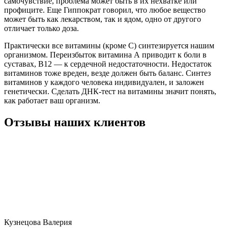
самочувствие, проблема может быть в их нехватке или
профиците. Еще Гиппократ говорил, что любое вещество
может быть как лекарством, так и ядом, одно от другого
отличает только доза.
Практически все витамины (кроме С) синтезируется нашим
организмом. Переизбыток витамина А приводит к боли в
суставах, B12 — к сердечной недостаточности. Недостаток
витаминов тоже вреден, везде должен быть баланс. Синтез
витаминов у каждого человека индивидуален, и заложен
генетически. Сделать ДНК-тест на витамины значит понять,
как работает ваш организм.
Отзывы наших клиентов
Кузнецова Валерия