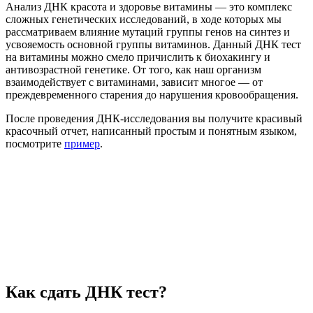
Анализ ДНК красота и здоровье витамины — это комплекс
сложных генетических исследований, в ходе которых мы
рассматриваем влияние мутаций группы генов на синтез и
усвояемость основной группы витаминов. Данный ДНК тест
на витамины можно смело причислить к биохакингу и
антивозрастной генетике. От того, как наш организм
взаимодействует с витаминами, зависит многое — от
преждевременного старения до нарушения кровообращения.
После проведения ДНК-исследования вы получите красивый
красочный отчет, написанный простым и понятным языком,
посмотрите
пример
.
Как сдать ДНК тест?