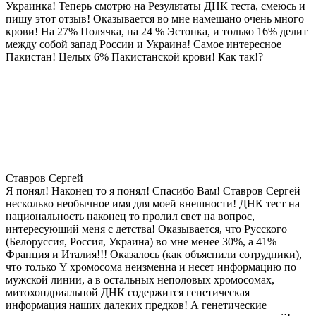
Украинка! Теперь смотрю на Результаты ДНК теста, смеюсь и
пишу этот отзыв! Оказывается во мне намешано очень много
крови! На 27% Полячка, на 24 % Эстонка, и только 16% делит
между собой запад России и Украина! Самое интересное
Пакистан! Целых 6% Пакистанской крови! Как так!?
Ставров Сергей
Я понял! Наконец то я понял! Спасибо Вам! Ставров Сергей
несколько необычное имя для моей внешности! ДНК тест на
национальность наконец то пролил свет на вопрос,
интересующий меня с детства! Оказывается, что Русского
(Белоруссия, Россия, Украина) во мне менее 30%, а 41%
Франция и Италия!!! Оказалось (как объяснили сотрудники),
что только Y хромосома неизменна и несет информацию по
мужской линии, а в остальных неполовых хромосомах,
митохондриальной ДНК содержится генетическая
информация наших далеких предков! А генетические