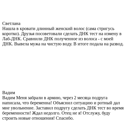
Светлана
Нашла в кровати длинный женский волос (сама стригусь
коротко). Друзья посоветовали сделать ДНК тест на измену в
Лаб-ДНК. Сравнили ДНК полученное из волоса - с моей
ДНК. Вывела мужа на чистую воду. В итоге подала на развод.
Вадим
Вадим Меня забрали в армию, через 2 месяца подруга
написала, что беременна! Объяснил ситуацию и ротный дал
мне увольнение. Заставил подругу сделать ДНК тест во время
беременности! Ждал недолго. Отец не я! Отслужу, буду
строить новые отношения! Спасибо.