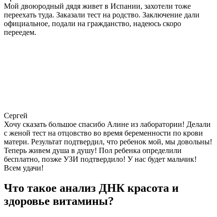
Мой двоюродный дядя живет в Испании, захотели тоже
переехать туда. Заказали тест на родство. Заключение дали
официальное, подали на гражданство, надеюсь скоро
переедем.
Сергей
Хочу сказать большое спасибо Алине из лаборатории! Делали
с женой тест на отцовство во время беременности по крови
матери. Результат подтвердил, что ребенок мой, мы довольны!
Теперь живем душа в душу! Пол ребенка определили
бесплатно, позже УЗИ подтвердило! У нас будет мальчик!
Всем удачи!
Что такое анализ ДНК красота и
здоровье витамины?