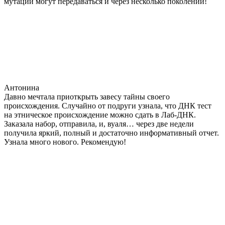
мутации могут передаваться и через несколько поколений!
Антонина
Давно мечтала приоткрыть завесу тайны своего
происхождения. Случайно от подруги узнала, что ДНК тест
на этническое происхождение можно сдать в Лаб-ДНК.
Заказала набор, отправила, и, вуаля… через две недели
получила яркий, полный и достаточно информативный отчет.
Узнала много нового. Рекомендую!