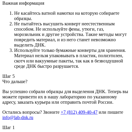
Важная информация
Не касайтесь ватной намотки на которую собираете
образцы.
Не пытайтесь высушить конверт неестественным
способом. Не используйте фены, утюги, газ,
морозильник и другие устройства. Такие методы могут
повредить материал, и из него станет невозможно
выделить ДНК.
Используйте только бумажные конверты для хранения.
Материал нельзя упаковывать в пластик, полиэтилен,
скотч или вакуумные пакеты, так как в безвоздушной
среде ДНК быстро разрушается.
Шаг 5
Что дальше?
Вы успешно собрали образцы для выделения ДНК. Теперь вы
можете привезти их в нашу лабораторию по указанному
адресу, заказать курьера или отправить почтой России.
Остались вопросы? Звоните
+7 (812) 409-40-47
или пишите
info@lab-dnk.ru
Шаг 1