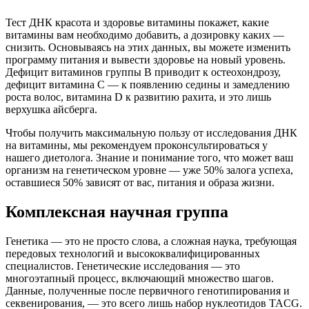
Тест ДНК красота и здоровье витамины покажет, какие
витамины вам необходимо добавить, а дозировку каких —
снизить. Основываясь на этих данных, вы можете изменить
программу питания и вывести здоровье на новый уровень.
Дефицит витаминов группы B приводит к остеохондрозу,
дефицит витамина C — к появлению седины и замедлению
роста волос, витамина D к развитию рахита, и это лишь
верхушка айсберга.
Чтобы получить максимальную пользу от исследования ДНК
на витамины, мы рекомендуем проконсультироваться у
нашего диетолога. Знание и понимание того, что может ваш
организм на генетическом уровне — уже 50% залога успеха,
оставшиеся 50% зависят от вас, питания и образа жизни.
Комплексная научная группа
Генетика — это не просто слова, а сложная наука, требующая
передовых технологий и высококвалифицированных
специалистов. Генетические исследования — это
многоэтапный процесс, включающий множество шагов.
Данные, полученные после первичного генотипирования и
секвенирования, — это всего лишь набор нуклеотидов TACG.