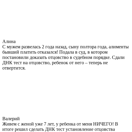
Алина
С мужем развелась 2 года назад, сыну полтора года, алименты
бывший платить отказался! Подала в суд, в котором
постановили доказать отцовство в судебном порядке. Сдали
ДНК тест на отцовство, ребенок от него – теперь не
отвертится.
Валерий
Живем с женой уже 7 лет, у ребенка от меня НИЧЕГО! В
итоге решил сделать ДНК тест установление отцовства