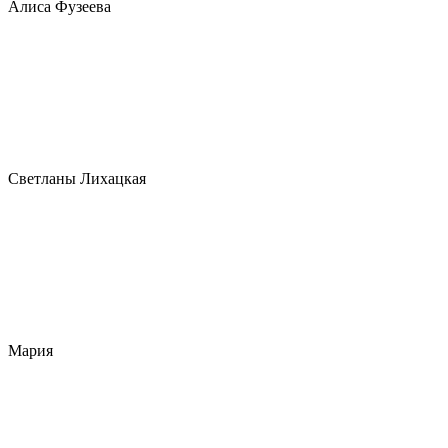
Алиса Фузеева
Светланы Лихацкая
Мария