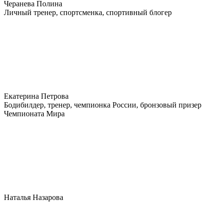
Черанева Полина
Личный тренер, спортсменка, спортивный блогер
Екатерина Петрова
Бодибилдер, тренер, чемпионка России, бронзовый призер
Чемпионата Мира
Наталья Назарова