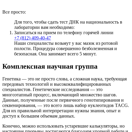
Все просто:
Для того, чтобы сдать тест ДНК на национальность в
лаборатории вам необходимо:
Записаться на прием по телефону горячей линии
+7 (812) 409-40-47
Наши специалисты возьмут у вас мазок из ротовой
полости. Процедура совершенно безболезненная и
безопасная. Она занимает всего 5 минут.
Комплексная научная группа
Генетика — это не просто слова, а сложная наука, требующая
передовых технологий и высококвалифицированных
специалистов. Генетические исследования — это
многоэтапный процесс, включающий множество шагов.
Данные, полученные после первичного генотипирования и
секвенирования, — это всего лишь набор нуклеотидов TACG.
Для их правильной интерпретации нужны знания, опыт и
доступ к большим объемам данных.
Конечно, можно использовать устаревшие калькуляторы, но
настоящие прорывы достигаются благодаря упорной работе и