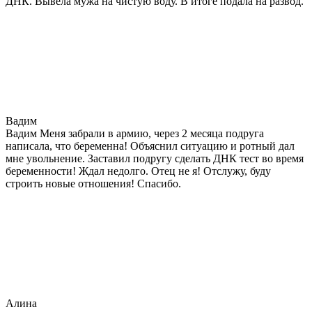
ДНК. Вывела мужа на чистую воду. В итоге подала на развод.
Вадим
Вадим Меня забрали в армию, через 2 месяца подруга
написала, что беременна! Объяснил ситуацию и ротный дал
мне увольнение. Заставил подругу сделать ДНК тест во время
беременности! Ждал недолго. Отец не я! Отслужу, буду
строить новые отношения! Спасибо.
Алина