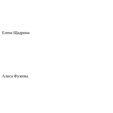
Елена Щадрина
Алиса Фузеева