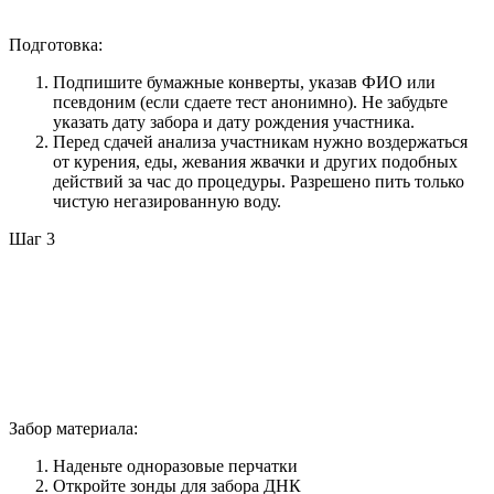
Подготовка:
Подпишите бумажные конверты, указав ФИО или
псевдоним (если сдаете тест анонимно). Не забудьте
указать дату забора и дату рождения участника.
Перед сдачей анализа участникам нужно воздержаться
от курения, еды, жевания жвачки и других подобных
действий за час до процедуры. Разрешено пить только
чистую негазированную воду.
Шаг 3
Забор материала:
Наденьте одноразовые перчатки
Откройте зонды для забора ДНК