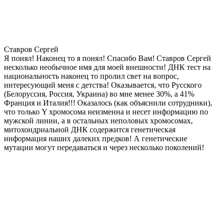
Ставров Сергей
Я понял! Наконец то я понял! Спасибо Вам! Ставров Сергей
несколько необычное имя для моей внешности! ДНК тест на
национальность наконец то пролил свет на вопрос,
интересующий меня с детства! Оказывается, что Русского
(Белоруссия, Россия, Украина) во мне менее 30%, а 41%
Франция и Италия!!! Оказалось (как объяснили сотрудники),
что только Y хромосома неизменна и несет информацию по
мужской линии, а в остальных неполовых хромосомах,
митохондриальной ДНК содержится генетическая
информация наших далеких предков! А генетические
мутации могут передаваться и через несколько поколений!