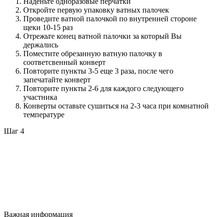
Наденьте одноразовые перчатки
Откройте первую упаковку ватных палочек
Проведите ватной палочкой по внутренней стороне
щеки 10-15 раз
Отрежьте конец ватной палочки за который Вы
держались
Поместите обрезанную ватную палочку в
соответсвенный конверт
Повторите пункты 3-5 еще 3 раза, после чего
запечатайте конверт
Повторите пункты 2-6 для каждого следующего
участника
Конверты оставьте сушиться на 2-3 часа при комнатной
температуре
Шаг 4
Важная информация