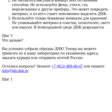
Не пытайтесь высушить конверт неестественным
способом. Не используйте фены, утюги, газ,
морозильники и другие приборы. Это может повредить
материал, и из него станет невозможно выделить ДНК.
Используйте только бумажные конверты для хранения!
Не упаковывайте материал в пластик, полиэтилен, скотч
или вакуум. В безвоздушной среде ДНК разрушается.
Шаг 5
Что дальше?
Вы успешно собрали образцы ДНК! Теперь вы можете
привезти их в нашу лабораторию по указанному адресу,
заказать курьера или отправить почтой России.
Остались вопросы? Звоните
+7 (812) 409-40-47
или пишите
info@lab-dnk.ru
Шаг 1