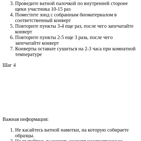
Проведите ватной палочкой по внутренней стороне
щеки участника 10-15 раз
Поместите зонд с собранным биоматериалом в
соответственный конверт
Повторите пункты 3-4 еще раз, после чего запечатайте
конверт
Повторите пункты 2-5 еще 3 раза, после чего
запечатайте конверт
Конверты оставьте сушиться на 2-3 часа при комнатной
температуре
Шаг 4
Важная информация:
Не касайтесь ватной намотки, на которую собираете
образцы.