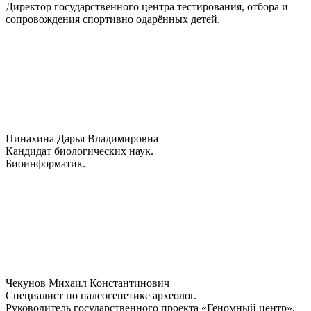
Директор государственного центра тестирования, отбора и
сопровождения спортивно одарённых детей.
Пинахина Дарья Владимировна
Кандидат биологических наук.
Биоинформатик.
Чекунов Михаил Константинович
Специалист по палеогенетике археолог.
Руководитель государственного проекта «Геномный центр».