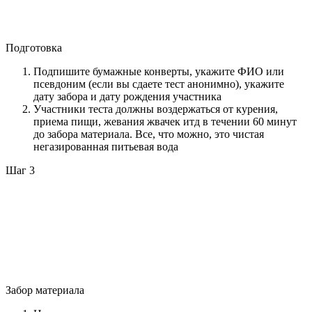
Подготовка
Подпишите бумажные конверты, укажите ФИО или
псевдоним (если вы сдаете тест анонимно), укажите
дату забора и дату рождения участника
Участники теста должны воздержаться от курения,
приема пищи, жевания жвачек итд в течении 60 минут
до забора материала. Все, что можно, это чистая
негазированная питьевая вода
Шаг 3
Забор материала