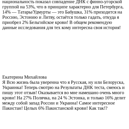
национальность показал совпадение ДНК с финно-угорской
группой на 53%, что в принципе характерно для Петербурга,
14% — Татары/Удмурты — это Бабушка, 31% приходится на
Россию, Эстонию и Литву, остаётся только гадать, откуда я
приобрел 2% Бельгийское крови! В общем рекомендую
данные исследования для тех кому интересна своя история!
Екатерина Михайлова
Я Всю жизнь была уверенна что я Русская, ну или Белоруска,
Украинка! Теперь смотрю на Результаты ДНК теста, смеюсь и
пишу этот отзыв! Оказывается во мне намешано очень много
крови! На 27% Полячка, на 24 % Эстонка, и только 16% делит
между собой запад России и Украина! Самое интересное
Пакистан! Целых 6% Пакистанской крови! Как так!?