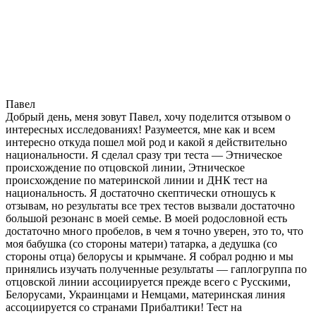
Павел
Добрый день, меня зовут Павел, хочу поделится отзывом о
интересных исследованиях! Разумеется, мне как и всем
интересно откуда пошел мой род и какой я действительно
национальности. Я сделал сразу три теста — Этническое
происхождение по отцовской линии, Этническое
происхождение по материнской линии и ДНК тест на
национальность. Я достаточно скептически отношусь к
отзывам, но результаты все трех тестов вызвали достаточно
большой резонанс в моей семье. В моей родословной есть
достаточно много пробелов, в чем я точно уверен, это то, что
моя бабушка (со стороны матери) татарка, а дедушка (со
стороны отца) белорусы и крымчане. Я собрал родню и мы
принялись изучать полученные результаты — гаплогруппа по
отцовской линии ассоциируется прежде всего с Русскими,
Белорусами, Украинцами и Немцами, материнская линия
ассоциируется со странами Прибалтики! Тест на