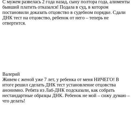
С мужем развелась 2 года назад, сыну полтора года, алименты
бывший платить отказался! Подала в суд, в котором
постановили доказать отцовство в судебном порядке. Сдали
ДНК тест на отцовство, ребенок от него – теперь не
отвертится.
Валерий
Живем с женой уже 7 лет, у ребенка от меня НИЧЕГО! В
итоге решил сделать ДНК тест установление отцовства
анонимно. Ребята из Лаб-ДНК подсказали, как собрать
нестандартные образцы ДНК. Ребенок не мой – сижу думаю –
что делать!