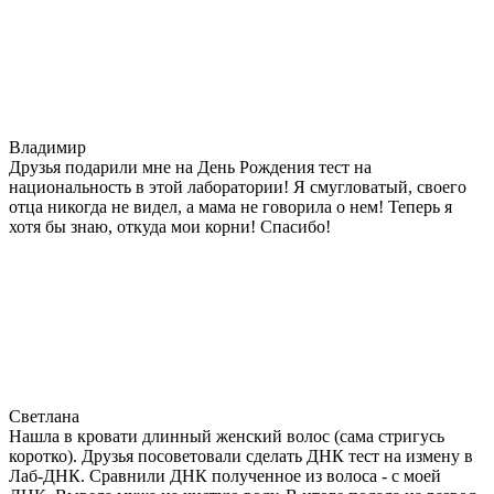
Владимир
Друзья подарили мне на День Рождения тест на
национальность в этой лаборатории! Я смугловатый, своего
отца никогда не видел, а мама не говорила о нем! Теперь я
хотя бы знаю, откуда мои корни! Спасибо!
Светлана
Нашла в кровати длинный женский волос (сама стригусь
коротко). Друзья посоветовали сделать ДНК тест на измену в
Лаб-ДНК. Сравнили ДНК полученное из волоса - с моей