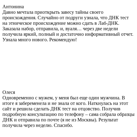
Антонина
Давно мечтала приоткрыть завесу тайны своего
происхождения. Случайно от подруги узнала, что ДНК тест
на этническое происхождение можно сдать в Лаб-ДНК.
Заказала набор, отправила, и, вуаля… через две недели
получила яркий, полный и достаточно информативный отчет.
Узнала много нового. Рекомендую!
Олеся
Одновременно с мужем, у меня был еще один мужчина. В
итоге я забеременела и не знала от кого. Наткнулась на этот
сайт и решила сделать ДНК тест на отцовство. Получив
подробную консультацию по телефону – сама собрала образцы
ДНК и отправила по почте (я не из Москвы). Результат
получила через неделю. Спасибо.