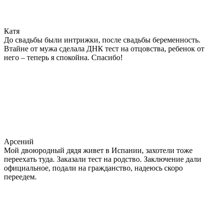
Катя
До свадьбы были интрижки, после свадьбы беременность.
Втайне от мужа сделала ДНК тест на отцовства, ребенок от
него – теперь я спокойна. Спасибо!
Арсений
Мой двоюродный дядя живет в Испании, захотели тоже
переехать туда. Заказали тест на родство. Заключение дали
официальное, подали на гражданство, надеюсь скоро
переедем.