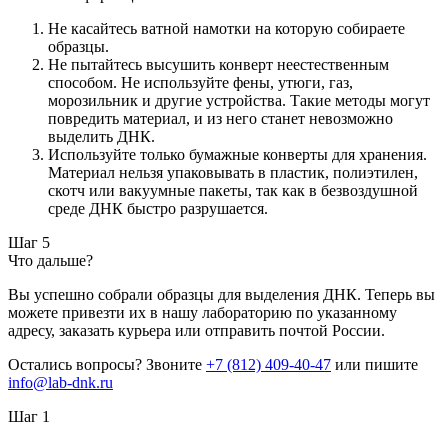
Не касайтесь ватной намотки на которую собираете
образцы.
Не пытайтесь высушить конверт неестественным
способом. Не используйте фены, утюги, газ,
морозильник и другие устройства. Такие методы могут
повредить материал, и из него станет невозможно
выделить ДНК.
Используйте только бумажные конверты для хранения.
Материал нельзя упаковывать в пластик, полиэтилен,
скотч или вакуумные пакеты, так как в безвоздушной
среде ДНК быстро разрушается.
Шаг 5
Что дальше?
Вы успешно собрали образцы для выделения ДНК. Теперь вы
можете привезти их в нашу лабораторию по указанному
адресу, заказать курьера или отправить почтой России.
Остались вопросы? Звоните
+7 (812) 409-40-47
или пишите
info@lab-dnk.ru
Шаг 1