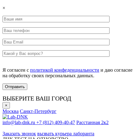
×
Я согласен с
политикой конфеденциальности
и даю согласие
на обработку своих персональных данных.
ВЫБЕРИТЕ ВАШ ГОРОД
×
Москва
Санкт-Петербург
info@lab-dnk.ru
+7 (812) 409-40-47
Расстанная 2к2
ООО «Неприон»
Заказать звонок
вызвать курьера лаборанта