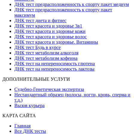
ДНК тест предрасположенность к спорту пакет медиум
ДНК тест предрасположенность к спорту пакет
максимум
ДНК тест диета и фитнес
ДНК тест красота и здоровье 3в1
ДНК тест красота и здоровье кожи
ДНК тест красота и здоровье волос
ДНК тест красота и здоровье. Витамины
ДНК тест Будь в курсе
ДНК тест метаболизм алкоголя
ДНК тест метаболизм кофеина
ДНК тест на непереносимость глютена
ДНК тест на непереносимость лактозы
ДОПОЛНИТЕЛЬНЫЕ УСЛУГИ
Судебно-Генетическая экспертиза
Нестандартный образец (волосы, ногти, кровь, сперма и
т.д.)
Вызов курьера
КАРТА САЙТА
Главная
Все ДНК тесты