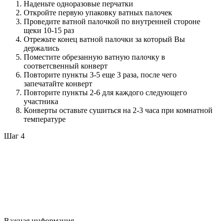
Наденьте одноразовые перчатки
Откройте первую упаковку ватных палочек
Проведите ватной палочкой по внутренней стороне
щеки 10-15 раз
Отрежьте конец ватной палочки за который Вы
держались
Поместите обрезанную ватную палочку в
соответсвенный конверт
Повторите пункты 3-5 еще 3 раза, после чего
запечатайте конверт
Повторите пункты 2-6 для каждого следующего
участника
Конверты оставьте сушиться на 2-3 часа при комнатной
температуре
Шаг 4
Важная информация