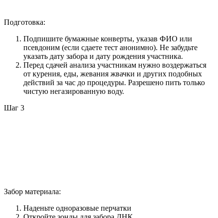
Подготовка:
Подпишите бумажные конверты, указав ФИО или
псевдоним (если сдаете тест анонимно). Не забудьте
указать дату забора и дату рождения участника.
Перед сдачей анализа участникам нужно воздержаться
от курения, еды, жевания жвачки и других подобных
действий за час до процедуры. Разрешено пить только
чистую негазированную воду.
Шаг 3
Забор материала:
Наденьте одноразовые перчатки
Откройте зонды для забора ДНК