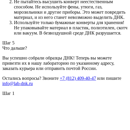
Не пытайтесь высушить конверт неестественным
способом. Не используйте фены, утюги, газ,
морозильники и другие приборы. Это может повредить
материал, и из него станет невозможно выделить ДНК.
Используйте только бумажные конверты для хранения!
Не упаковывайте материал в пластик, полиэтилен, скотч
или вакуум. В безвоздушной среде ДНК разрушается.
Шаг 5
Что дальше?
Вы успешно собрали образцы ДНК! Теперь вы можете
привезти их в нашу лабораторию по указанному адресу,
заказать курьера или отправить почтой России.
Остались вопросы? Звоните
+7 (812) 409-40-47
или пишите
info@lab-dnk.ru
Шаг 1