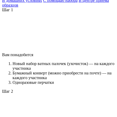
В домашних условиях
С помощью набора
В центре приема
образцов
Шаг 1
Вам понадобится
Новый набор ватных палочек (ухочисток) — на каждого
участника
Бумажный конверт (можно приобрести на почте) — на
каждого участника
Одноразовые перчатки
Шаг 2