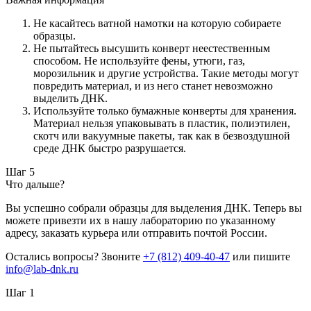
Не касайтесь ватной намотки на которую собираете
образцы.
Не пытайтесь высушить конверт неестественным
способом. Не используйте фены, утюги, газ,
морозильник и другие устройства. Такие методы могут
повредить материал, и из него станет невозможно
выделить ДНК.
Используйте только бумажные конверты для хранения.
Материал нельзя упаковывать в пластик, полиэтилен,
скотч или вакуумные пакеты, так как в безвоздушной
среде ДНК быстро разрушается.
Шаг 5
Что дальше?
Вы успешно собрали образцы для выделения ДНК. Теперь вы
можете привезти их в нашу лабораторию по указанному
адресу, заказать курьера или отправить почтой России.
Остались вопросы? Звоните
+7 (812) 409-40-47
или пишите
info@lab-dnk.ru
Шаг 1