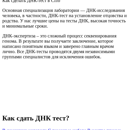
Как сделать ДНК-тест в СПб
Основная специализация лаборатории — ДНК-исследования
человека, в частности, ДНК-тест на установление отцовства и
родства. У нас лучшие цены на тесты ДНК, высокая точность
и минимальные сроки.
ДНК-экспертиза – это сложный процесс секвенирования
генома. В результате вы получаете заключение, которое
написано понятным языком и заверено главным врачом
лично. Все ДНК-тесты проводятся двумя независимыми
группами специалистов для исключения ошибок.
Как сдать ДНК тест?