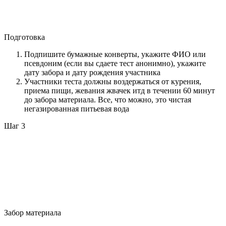
Подготовка
Подпишите бумажные конверты, укажите ФИО или
псевдоним (если вы сдаете тест анонимно), укажите
дату забора и дату рождения участника
Участники теста должны воздержаться от курения,
приема пищи, жевания жвачек итд в течении 60 минут
до забора материала. Все, что можно, это чистая
негазированная питьевая вода
Шаг 3
Забор материала