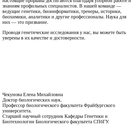
настоящие прорывы достигаются благодаря упорной работе и
знаниям профильных специалистов. В нашей команде —
ведущие генетики, биоинформатики, тренеры, историки,
биохимики, аналитики и другие профессионалы. Наука для
них — это призвание.
Проводя генетические исследования у нас, вы можете быть
уверены в их качестве и достоверности.
Чекунова Елена Михайловна
Доктор биологических наук.
Профессор биологического факультета Фрайбургского
университета.
Старший научный сотрудник Кафедры Генетики и
Биотехнологии Биологического факультета СПбГУ.