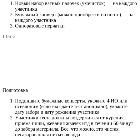
Новый набор ватных палочек (ухочисток) — на каждого
участника
Бумажный конверт (можно приобрести на почте) — на
каждого участника
Одноразовые перчатки
Шаг 2
Подготовка
Подпишите бумажные конверты, укажите ФИО или
псевдоним (если вы сдаете тест анонимно), укажите
дату забора и дату рождения участника
Участники теста должны воздержаться от курения,
приема пищи, жевания жвачек итд в течении 60 минут
до забора материала. Все, что можно, это чистая
негазированная питьевая вода