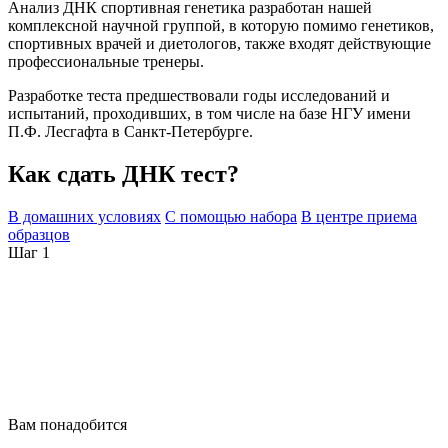
Анализ ДНК спортивная генетика разработан нашей
комплексной научной группой, в которую помимо генетиков,
спортивных врачей и диетологов, также входят действующие
профессиональные тренеры.
Разработке теста предшествовали годы исследований и
испытаний, проходивших, в том числе на базе НГУ имени
П.Ф. Лесгафта в Санкт-Петербурге.
Как сдать ДНК тест?
В домашних условиях
С помощью набора
В центре приема
образцов
Шаг 1
Вам понадобится