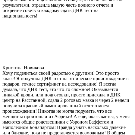
результатами, отразила малую часть полного отчета и
искренне советую каждому сдать ДНК тест на
национальность!
Кристина Новикова
Хочу поделиться своей радостью с другими! Это просто
класс! Я получила ДНК тест на этническое происхождение в
подарок, точнее сертификат на исследование! Я всегда
думала, что ДНК тест, это что-то сложное! Оказывается
никакой крови, или подготовки, просто приехала в ДНК
центр на Расстанной, сдала 2 ротовых мазка и через 2 недели
получила красивый ламинированный отчет о моем
происхождении! Никогда не могла подумать, что все
женщины произошли из Африки! А еще, оказывается, у меня
имеются общие родственники с Уороном Баффетом и
Наполеоном Бонапартом! Правда узнать насколько далекие
или близкие, пока не представляется возможным! В общем