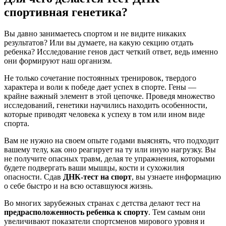
спортивная генетика?
Вы давно занимаетесь спортом и не видите никаких
результатов? Или вы думаете, на какую секцию отдать
ребенка? Исследование генов даст четкий ответ, ведь именно
они формируют наш организм.
Не только сочетание постоянных тренировок, твердого
характера и воли к победе дает успех в спорте. Гены —
крайне важный элемент в этой цепочке. Проведя множество
исследований, генетики научились находить особенности,
которые приводят человека к успеху в том или ином виде
спорта.
Вам не нужно на своем опыте годами выяснять, что подходит
вашему телу, как оно реагирует на ту или иную нагрузку. Вы
не получите опасных травм, делая те упражнения, которыми
будете подвергать ваши мышцы, кости и сухожилия
опасности. Сдав
ДНК-тест на спорт
, вы узнаете информацию
о себе быстро и на всю оставшуюся жизнь.
Во многих зарубежных странах с детства делают тест на
предрасположенность ребенка к спорту
. Тем самым они
увеличивают показатели спортсменов мирового уровня и