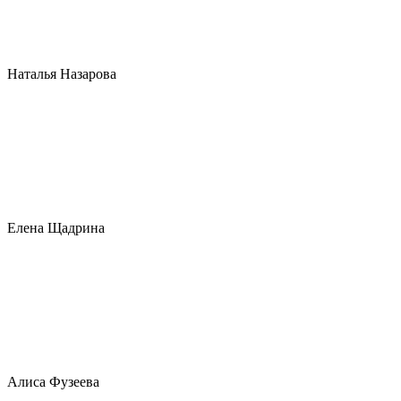
Наталья Назарова
Елена Щадрина
Алиса Фузеева