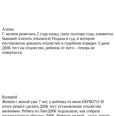
Алина
С мужем развелась 2 года назад, сыну полтора года, алименты
бывший платить отказался! Подала в суд, в котором
постановили доказать отцовство в судебном порядке. Сдали
ДНК тест на отцовство, ребенок от него – теперь не
отвертится.
Валерий
Живем с женой уже 7 лет, у ребенка от меня НИЧЕГО! В
итоге решил сделать ДНК тест установление отцовства
анонимно. Ребята из Лаб-ДНК подсказали, как собрать
нестандартные образцы ДНК. Ребенок не мой – сижу думаю –