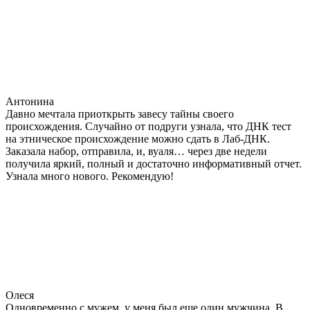
Антонина
Давно мечтала приоткрыть завесу тайны своего
происхождения. Случайно от подруги узнала, что ДНК тест
на этническое происхождение можно сдать в Лаб-ДНК.
Заказала набор, отправила, и, вуаля… через две недели
получила яркий, полный и достаточно информативный отчет.
Узнала много нового. Рекомендую!
Олеся
Одновременно с мужем, у меня был еще один мужчина. В