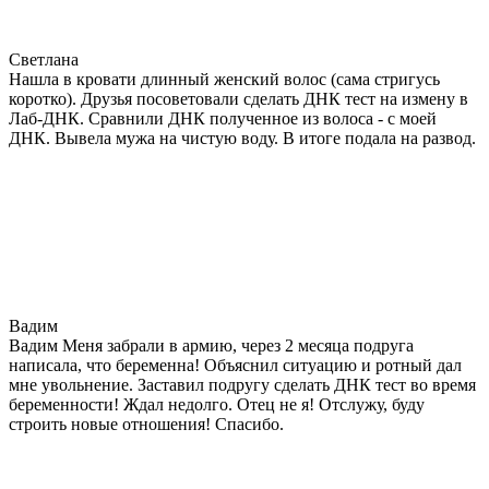
Светлана
Нашла в кровати длинный женский волос (сама стригусь
коротко). Друзья посоветовали сделать ДНК тест на измену в
Лаб-ДНК. Сравнили ДНК полученное из волоса - с моей
ДНК. Вывела мужа на чистую воду. В итоге подала на развод.
Вадим
Вадим Меня забрали в армию, через 2 месяца подруга
написала, что беременна! Объяснил ситуацию и ротный дал
мне увольнение. Заставил подругу сделать ДНК тест во время
беременности! Ждал недолго. Отец не я! Отслужу, буду
строить новые отношения! Спасибо.