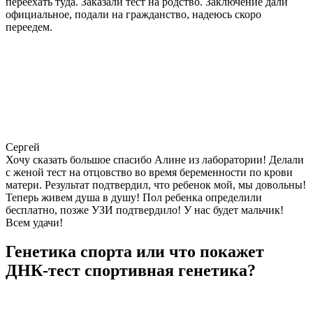
переехать туда. Заказали тест на родство. Заключение дали
официальное, подали на гражданство, надеюсь скоро
переедем.
Сергей
Хочу сказать большое спасибо Алине из лаборатории! Делали
с женой тест на отцовство во время беременности по крови
матери. Результат подтвердил, что ребенок мой, мы довольны!
Теперь живем душа в душу! Пол ребенка определили
бесплатно, позже УЗИ подтвердило! У нас будет мальчик!
Всем удачи!
Генетика спорта или что покажет
ДНК-тест спортивная генетика?