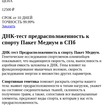
ЦЕНА
12500
₽
СРОК
от 10 ДНЕЙ
ТОЧНОСТЬ
99.99%
Заказать
ДНК-тест предрасположенность к
спорту Пакет Медиум в СПб
ДНК-тест Предрасположенность к спорту. Пакет Медиум.
Генетические исследования спортсменов-олимпийцев
показывают, что выдающиеся скорость, сила, выносливость и
аэробная емкость заложены в ДНК. Гены влияют на
функционирование мышечных волокон, скорость
расходования энергии и множество других параметров.
Спортивная генетика
поможет раскрыть секреты вашего
тела: выявит предрасположенности к типам нагрузок, укажет
на состояние соединительных тканей, склонность к
получению травм, а также, сопоставив все вышеуказанные
элементы, предложит виды спорта, к которым у вас есть
предрасположенность.