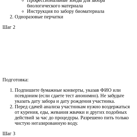
Профессиональные зонды для забора
биологического материала
Инструкция по забору биоматериала
Одноразовые перчатки
Шаг 2
Подготовка:
Подпишите бумажные конверты, указав ФИО или
псевдоним (если сдаете тест анонимно). Не забудьте
указать дату забора и дату рождения участника.
Перед сдачей анализа участникам нужно воздержаться
от курения, еды, жевания жвачки и других подобных
действий за час до процедуры. Разрешено пить только
чистую негазированную воду.
Шаг 3