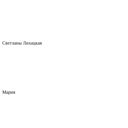
Светланы Лихацкая
Мария