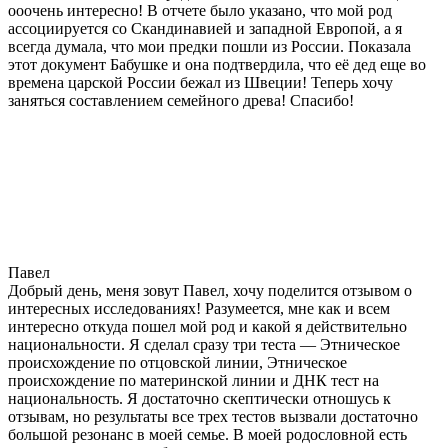
ооочень интересно! В отчете было указано, что мой род
ассоциируется со Скандинавией и западной Европой, а я
всегда думала, что мои предки пошли из России. Показала
этот документ Бабушке и она подтвердила, что её дед еще во
времена царской России бежал из Швеции! Теперь хочу
заняться составлением семейного древа! Спасибо!
Павел
Добрый день, меня зовут Павел, хочу поделится отзывом о
интересных исследованиях! Разумеется, мне как и всем
интересно откуда пошел мой род и какой я действительно
национальности. Я сделал сразу три теста — Этническое
происхождение по отцовской линии, Этническое
происхождение по материнской линии и ДНК тест на
национальность. Я достаточно скептически отношусь к
отзывам, но результаты все трех тестов вызвали достаточно
большой резонанс в моей семье. В моей родословной есть