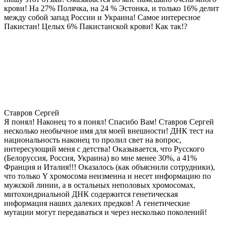
крови! На 27% Полячка, на 24 % Эстонка, и только 16% делит
между собой запад России и Украина! Самое интересное
Пакистан! Целых 6% Пакистанской крови! Как так!?
Ставров Сергей
Я понял! Наконец то я понял! Спасибо Вам! Ставров Сергей
несколько необычное имя для моей внешности! ДНК тест на
национальность наконец то пролил свет на вопрос,
интересующий меня с детства! Оказывается, что Русского
(Белоруссия, Россия, Украина) во мне менее 30%, а 41%
Франция и Италия!!! Оказалось (как объяснили сотрудники),
что только Y хромосома неизменна и несет информацию по
мужской линии, а в остальных неполовых хромосомах,
митохондриальной ДНК содержится генетическая
информация наших далеких предков! А генетические
мутации могут передаваться и через несколько поколений!