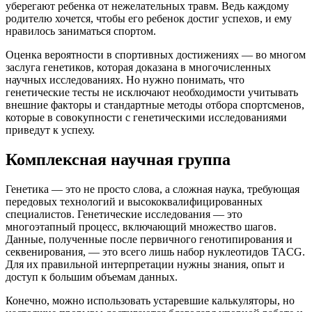
уберегают ребенка от нежелательных травм. Ведь каждому
родителю хочется, чтобы его ребенок достиг успехов, и ему
нравилось заниматься спортом.
Оценка вероятности в спортивных достижениях — во многом
заслуга генетиков, которая доказана в многочисленных
научных исследованиях. Но нужно понимать, что
генетические тесты не исключают необходимости учитывать
внешние факторы и стандартные методы отбора спортсменов,
которые в совокупности с генетическими исследованиями
приведут к успеху.
Комплексная научная группа
Генетика — это не просто слова, а сложная наука, требующая
передовых технологий и высококвалифицированных
специалистов. Генетические исследования — это
многоэтапный процесс, включающий множество шагов.
Данные, полученные после первичного генотипирования и
секвенирования, — это всего лишь набор нуклеотидов TACG.
Для их правильной интерпретации нужны знания, опыт и
доступ к большим объемам данных.
Конечно, можно использовать устаревшие калькуляторы, но