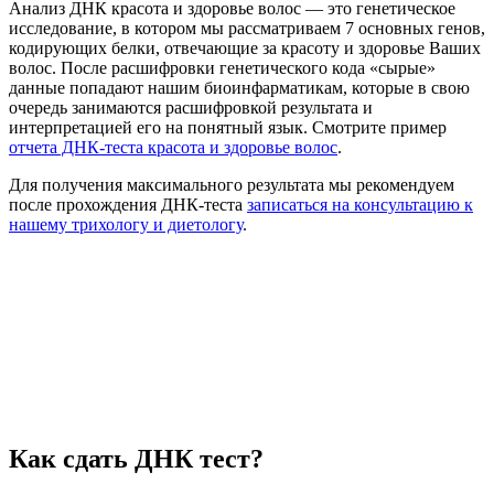
Анализ ДНК красота и здоровье волос — это генетическое
исследование, в котором мы рассматриваем 7 основных генов,
кодирующих белки, отвечающие за красоту и здоровье Ваших
волос. После расшифровки генетического кода «сырые»
данные попадают нашим биоинфарматикам, которые в свою
очередь занимаются расшифровкой результата и
интерпретацией его на понятный язык. Смотрите пример
отчета ДНК-теста красота и здоровье волос
.
Для получения максимального результата мы рекомендуем
после прохождения ДНК-теста
записаться на консультацию к
нашему трихологу и диетологу
.
Как сдать ДНК тест?