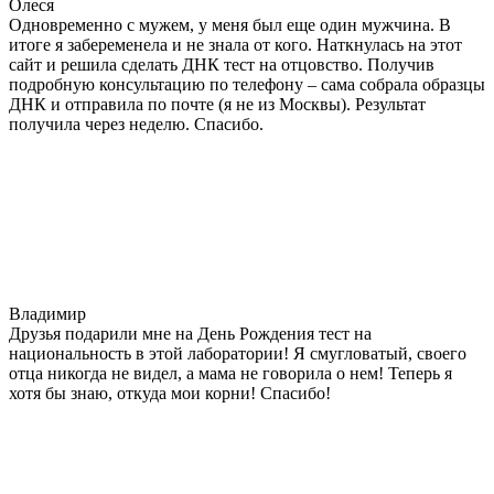
Олеся
Одновременно с мужем, у меня был еще один мужчина. В
итоге я забеременела и не знала от кого. Наткнулась на этот
сайт и решила сделать ДНК тест на отцовство. Получив
подробную консультацию по телефону – сама собрала образцы
ДНК и отправила по почте (я не из Москвы). Результат
получила через неделю. Спасибо.
Владимир
Друзья подарили мне на День Рождения тест на
национальность в этой лаборатории! Я смугловатый, своего
отца никогда не видел, а мама не говорила о нем! Теперь я
хотя бы знаю, откуда мои корни! Спасибо!