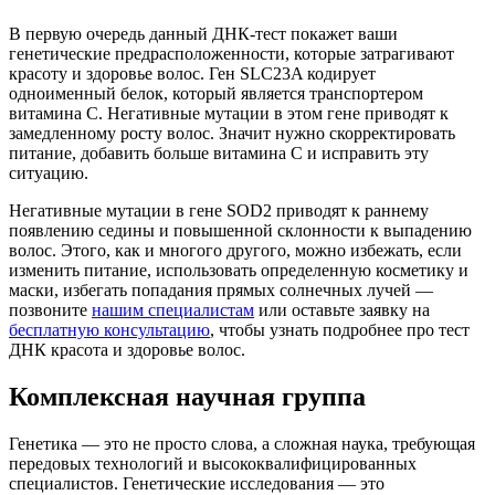
В первую очередь данный ДНК-тест покажет ваши
генетические предрасположенности, которые затрагивают
красоту и здоровье волос. Ген SLC23A кодирует
одноименный белок, который является транспортером
витамина C. Негативные мутации в этом гене приводят к
замедленному росту волос. Значит нужно скорректировать
питание, добавить больше витамина C и исправить эту
ситуацию.
Негативные мутации в гене SOD2 приводят к раннему
появлению седины и повышенной склонности к выпадению
волос. Этого, как и многого другого, можно избежать, если
изменить питание, использовать определенную косметику и
маски, избегать попадания прямых солнечных лучей —
позвоните
нашим специалистам
или оставьте заявку на
бесплатную консультацию
, чтобы узнать подробнее про тест
ДНК красота и здоровье волос.
Комплексная научная группа
Генетика — это не просто слова, а сложная наука, требующая
передовых технологий и высококвалифицированных
специалистов. Генетические исследования — это