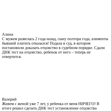
Алина
С мужем развелась 2 года назад, сыну полтора года, алименты
бывший платить отказался! Подала в суд, в котором
постановили доказать отцовство в судебном порядке. Сдали
ДНК тест на отцовство, ребенок от него – теперь не
отвертится.
Валерий
Живем с женой уже 7 лет, у ребенка от меня НИЧЕГО! В
итоге решил сделать ДНК тест установление отцовства