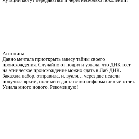
мутации могут передаваться и через несколько поколений!
Антонина
Давно мечтала приоткрыть завесу тайны своего
происхождения. Случайно от подруги узнала, что ДНК тест
на этническое происхождение можно сдать в Лаб-ДНК.
Заказала набор, отправила, и, вуаля… через две недели
получила яркий, полный и достаточно информативный отчет.
Узнала много нового. Рекомендую!