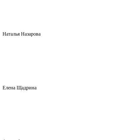
Наталья Назарова
Елена Щадрина