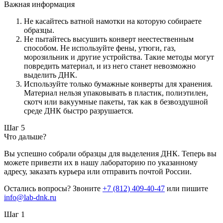
Важная информация
Не касайтесь ватной намотки на которую собираете
образцы.
Не пытайтесь высушить конверт неестественным
способом. Не используйте фены, утюги, газ,
морозильник и другие устройства. Такие методы могут
повредить материал, и из него станет невозможно
выделить ДНК.
Используйте только бумажные конверты для хранения.
Материал нельзя упаковывать в пластик, полиэтилен,
скотч или вакуумные пакеты, так как в безвоздушной
среде ДНК быстро разрушается.
Шаг 5
Что дальше?
Вы успешно собрали образцы для выделения ДНК. Теперь вы
можете привезти их в нашу лабораторию по указанному
адресу, заказать курьера или отправить почтой России.
Остались вопросы? Звоните
+7 (812) 409-40-47
или пишите
info@lab-dnk.ru
Шаг 1