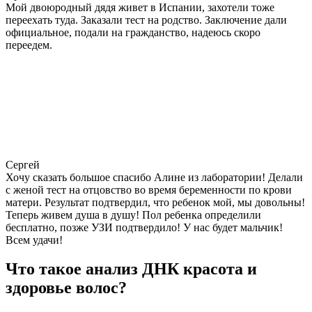
Мой двоюродный дядя живет в Испании, захотели тоже
переехать туда. Заказали тест на родство. Заключение дали
официальное, подали на гражданство, надеюсь скоро
переедем.
Сергей
Хочу сказать большое спасибо Алине из лаборатории! Делали
с женой тест на отцовство во время беременности по крови
матери. Результат подтвердил, что ребенок мой, мы довольны!
Теперь живем душа в душу! Пол ребенка определили
бесплатно, позже УЗИ подтвердило! У нас будет мальчик!
Всем удачи!
Что такое анализ ДНК красота и
здоровье волос?