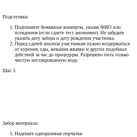
Подготовка:
Подпишите бумажные конверты, указав ФИО или
псевдоним (если сдаете тест анонимно). Не забудьте
указать дату забора и дату рождения участника.
Перед сдачей анализа участникам нужно воздержаться
от курения, еды, жевания жвачки и других подобных
действий за час до процедуры. Разрешено пить только
чистую негазированную воду.
Шаг 3
Забор материала:
Наденьте одноразовые перчатки