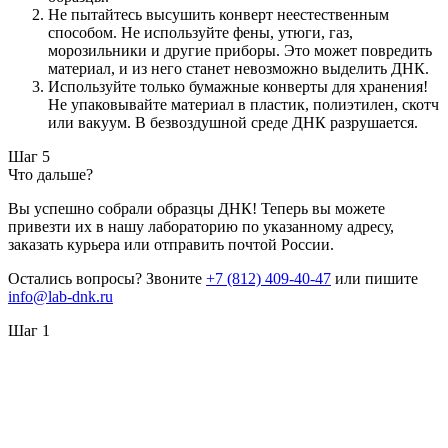
Не пытайтесь высушить конверт неестественным
способом. Не используйте фены, утюги, газ,
морозильники и другие приборы. Это может повредить
материал, и из него станет невозможно выделить ДНК.
Используйте только бумажные конверты для хранения!
Не упаковывайте материал в пластик, полиэтилен, скотч
или вакуум. В безвоздушной среде ДНК разрушается.
Шаг 5
Что дальше?
Вы успешно собрали образцы ДНК! Теперь вы можете
привезти их в нашу лабораторию по указанному адресу,
заказать курьера или отправить почтой России.
Остались вопросы? Звоните
+7 (812) 409-40-47
или пишите
info@lab-dnk.ru
Шаг 1