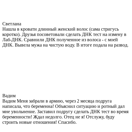
Светлана
Нашла в кровати длинный женский волос (сама стригусь
коротко). Друзья посоветовали сделать ДНК тест на измену в
Лаб-ДНК. Сравнили ДНК полученное из волоса - с моей
ДНК. Вывела мужа на чистую воду. В итоге подала на развод.
Вадим
Вадим Меня забрали в армию, через 2 месяца подруга
написала, что беременна! Объяснил ситуацию и ротный дал
мне увольнение. Заставил подругу сделать ДНК тест во время
беременности! Ждал недолго. Отец не я! Отслужу, буду
строить новые отношения! Спасибо.