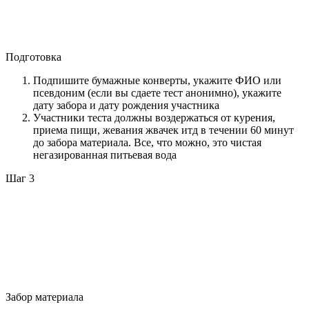
Подготовка
Подпишите бумажные конверты, укажите ФИО или
псевдоним (если вы сдаете тест анонимно), укажите
дату забора и дату рождения участника
Участники теста должны воздержаться от курения,
приема пищи, жевания жвачек итд в течении 60 минут
до забора материала. Все, что можно, это чистая
негазированная питьевая вода
Шаг 3
Забор материала