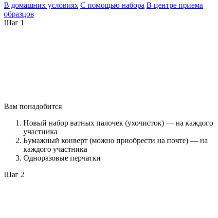
В домашних условиях
С помощью набора
В центре приема
образцов
Шаг 1
Вам понадобится
Новый набор ватных палочек (ухочисток) — на каждого
участника
Бумажный конверт (можно приобрести на почте) — на
каждого участника
Одноразовые перчатки
Шаг 2