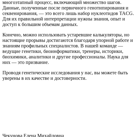
многоэтапный процесс, включающий множество шагов.
Данные, полученные после первичного генотипирования и
секвенирования, — это всего лишь набор нуклеотидов TACG.
Для их правильной интерпретации нужны знания, опыт и
доступ к большим объемам данных.
Конечно, можно использовать устаревшие калькуляторы, но
настоящие прорывы достигаются благодаря упорной работе и
знаниям профильных специалистов. В нашей команде —
ведущие генетики, биоинформатики, тренеры, историки,
биохимики, аналитики и другие профессионалы. Наука для
них — это призвание.
Проводя генетические исследования у нас, вы можете быть
уверены в их качестве и достоверности.
Чекунова Елена Михайловна