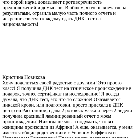
что порой наука доказывает противоречивость
предположений и домыслов. В общем, я очень впечатлена
результатами, отразила малую часть полного отчета и
искренне советую каждому сдать ДНК тест на
национальность!
Кристина Новикова
Хочу поделиться своей радостью с другими! Это просто
класс! Я получила ДНК тест на этническое происхождение в
подарок, точнее сертификат на исследование! Я всегда
думала, что ДНК тест, это что-то сложное! Оказывается
никакой крови, или подготовки, просто приехала в ДНК
центр на Расстанной, сдала 2 ротовых мазка и через 2 недели
получила красивый ламинированный отчет о моем
происхождении! Никогда не могла подумать, что все
женщины произошли из Африки! А еще, оказывается, у меня
имеются общие родственники с Уороном Баффетом и