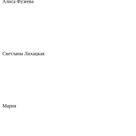
Алиса Фузеева
Светланы Лихацкая
Мария