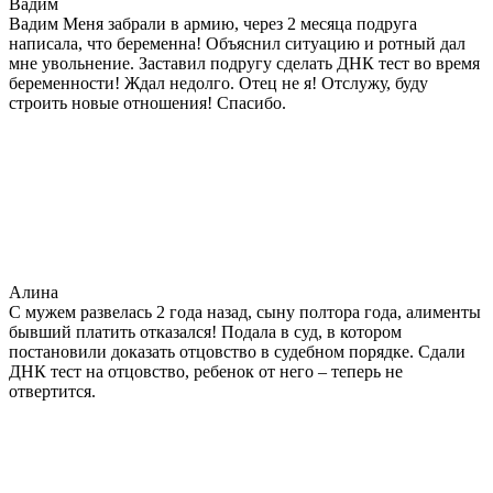
Вадим
Вадим Меня забрали в армию, через 2 месяца подруга
написала, что беременна! Объяснил ситуацию и ротный дал
мне увольнение. Заставил подругу сделать ДНК тест во время
беременности! Ждал недолго. Отец не я! Отслужу, буду
строить новые отношения! Спасибо.
Алина
С мужем развелась 2 года назад, сыну полтора года, алименты
бывший платить отказался! Подала в суд, в котором
постановили доказать отцовство в судебном порядке. Сдали
ДНК тест на отцовство, ребенок от него – теперь не
отвертится.