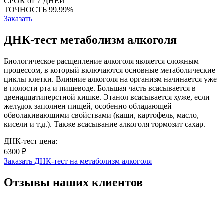
СРОК
от 7 ДНЕЙ
ТОЧНОСТЬ
99.99%
Заказать
ДНК-тест метаболизм алкоголя
Биологическое расщепление алкоголя является сложным
процессом, в который включаются основные метаболические
циклы клетки. Влияние алкоголя на организм начинается уже
в полости рта и пищеводе. Большая часть всасывается в
двенадцатиперстной кишке. Этанол всасывается хуже, если
желудок заполнен пищей, особенно обладающей
обволакивающими свойствами (каши, картофель, масло,
кисели и т.д.). Также всасывание алкоголя тормозит сахар.
ДНК-тест цена:
6300 ₽
Заказать ДНК-тест на метаболизм алкоголя
Отзывы наших клиентов