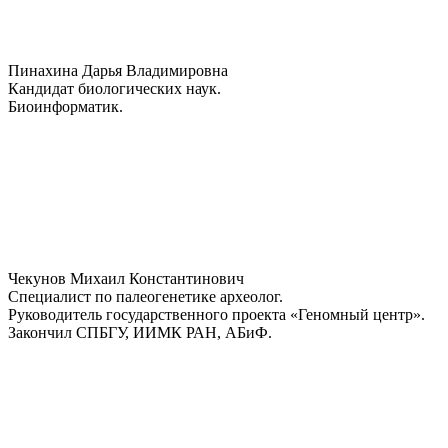
Пинахина Дарья Владимировна
Кандидат биологических наук.
Биоинформатик.
Чекунов Михаил Константинович
Специалист по палеогенетике археолог.
Руководитель государственного проекта «Геномный центр».
Закончил СПБГУ, ИИМК РАН, АБиФ.