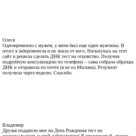
Олеся
Одновременно с мужем, у меня был еще один мужчина. В
итоге я забеременела и не знала от кого. Наткнулась на этот
сайт и решила сделать ДНК тест на отцовство. Получив
подробную консультацию по телефону – сама собрала образцы
ДНК и отправила по почте (я не из Москвы). Результат
получила через неделю. Спасибо.
Владимир
Друзья подарили мне на День Рождения тест на
национальность в этой лаборатории! Я смугловатый, своего