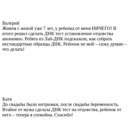
Валерий
Живем с женой уже 7 лет, у ребенка от меня НИЧЕГО! В
итоге решил сделать ДНК тест установление отцовства
анонимно. Ребята из Лаб-ДНК подсказали, как собрать
нестандартные образцы ДНК. Ребенок не мой – сижу думаю –
что делать!
Катя
До свадьбы были интрижки, после свадьбы беременность.
Втайне от мужа сделала ДНК тест на отцовства, ребенок от
него – теперь я спокойна. Спасибо!