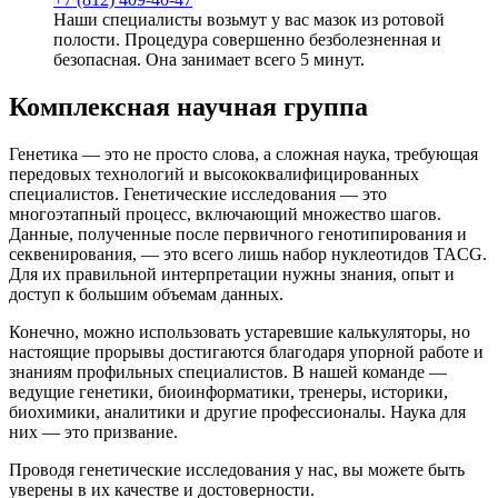
Наши специалисты возьмут у вас мазок из ротовой
полости. Процедура совершенно безболезненная и
безопасная. Она занимает всего 5 минут.
Комплексная научная группа
Генетика — это не просто слова, а сложная наука, требующая
передовых технологий и высококвалифицированных
специалистов. Генетические исследования — это
многоэтапный процесс, включающий множество шагов.
Данные, полученные после первичного генотипирования и
секвенирования, — это всего лишь набор нуклеотидов TACG.
Для их правильной интерпретации нужны знания, опыт и
доступ к большим объемам данных.
Конечно, можно использовать устаревшие калькуляторы, но
настоящие прорывы достигаются благодаря упорной работе и
знаниям профильных специалистов. В нашей команде —
ведущие генетики, биоинформатики, тренеры, историки,
биохимики, аналитики и другие профессионалы. Наука для
них — это призвание.
Проводя генетические исследования у нас, вы можете быть
уверены в их качестве и достоверности.