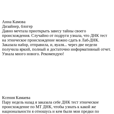
Анна Камова
Дизайнер, блогер
Давно мечтала приоткрыть завесу тайны своего
происхождения. Случайно от подруги узнала, что ДНК тест
на этническое происхождение можно сдать в Лаб-ДНК.
Заказала набор, отправила, и, вуаля... через две недели
получила яркий, полный и достаточно информативный отчет.
Узнала много нового. Рекомендую!
Ксения Камаева
Пару недель назад я заказала себе ДНК тест этническое
происхождение по МТ ДНК, чтобы узнать к какой же
национальности я отношусь и кем были мои предки по