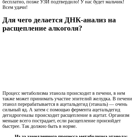
бесплатно, позже УЗИ подтвердило! У нас будет мальчик!
Всем удачи!
Для чего делается ДНК-анализ на
расщепление алкоголя?
Процесс метаболизма этанола происходит в печени, в нем
также может принимать участие эпителий желудка. В печени
этанол перерабатывается в ацетальдегид (этаналь) — очень
сильный яд. А затем с помощью фермента ацетальдегид
дегидрогеназы происходит расщепление в ацетат. Организм
меньше всего пострадает, если расщепление произойдет
быстрее. Так должно быть в норме.
Из-за замедленного процесса метаболизма этанола: