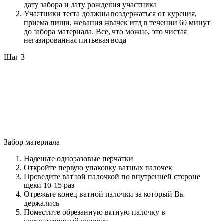
дату забора и дату рождения участника
Участники теста должны воздержаться от курения,
приема пищи, жевания жвачек итд в течении 60 минут
до забора материала. Все, что можно, это чистая
негазированная питьевая вода
Шаг 3
Забор материала
Наденьте одноразовые перчатки
Откройте первую упаковку ватных палочек
Проведите ватной палочкой по внутренней стороне
щеки 10-15 раз
Отрежьте конец ватной палочки за который Вы
держались
Поместите обрезанную ватную палочку в
соответсвенный конверт