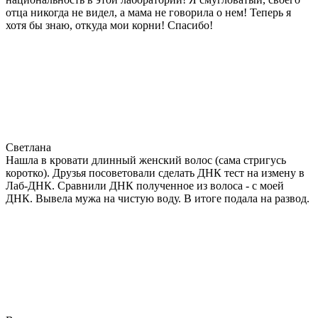
отца никогда не видел, а мама не говорила о нем! Теперь я
хотя бы знаю, откуда мои корни! Спасибо!
Светлана
Нашла в кровати длинный женский волос (сама стригусь
коротко). Друзья посоветовали сделать ДНК тест на измену в
Лаб-ДНК. Сравнили ДНК полученное из волоса - с моей
ДНК. Вывела мужа на чистую воду. В итоге подала на развод.