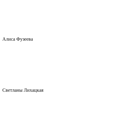
Алиса Фузеева
Светланы Лихацкая