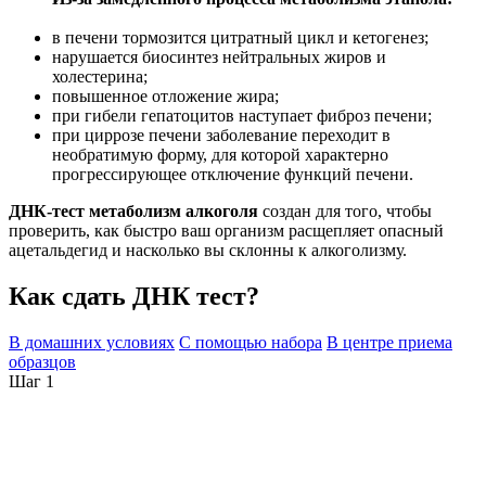
в печени тормозится цитратный цикл и кетогенез;
нарушается биосинтез нейтральных жиров и
холестерина;
повышенное отложение жира;
при гибели гепатоцитов наступает фиброз печени;
при циррозе печени заболевание переходит в
необратимую форму, для которой характерно
прогрессирующее отключение функций печени.
ДНК-тест метаболизм алкоголя
создан для того, чтобы
проверить, как быстро ваш организм расщепляет опасный
ацетальдегид и насколько вы склонны к алкоголизму.
Как сдать ДНК тест?
В домашних условиях
С помощью набора
В центре приема
образцов
Шаг 1