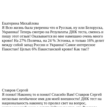
Екатерина Михайлова
Я Всю жизнь была уверенна что я Русская, ну или Белоруска,
Украинка! Теперь смотрю на Результаты ДНК теста, смеюсь и
пишу этот отзыв! Оказывается во мне намешано очень много
крови! На 27% Полячка, на 24 % Эстонка, и только 16% делит
между собой запад России и Украина! Самое интересное
Пакистан! Целых 6% Пакистанской крови! Как так!?
Ставров Сергей
Я понял! Наконец то я понял! Спасибо Вам! Ставров Сергей
несколько необычное имя для моей внешности! ДНК тест на
национальность наконец то пролил свет на вопрос,