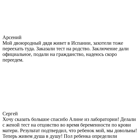
Арсений
Мой двоюродный дядя живет в Испании, захотели тоже
переехать туда. Заказали тест на родство. Заключение дали
официальное, подали на гражданство, надеюсь скоро
переедем.
Сергей
Хочу сказать большое спасибо Алине из лаборатории! Делали
с женой тест на отцовство во время беременности по крови
матери. Результат подтвердил, что ребенок мой, мы довольны!
Теперь живем душа в душу! Пол ребенка определили