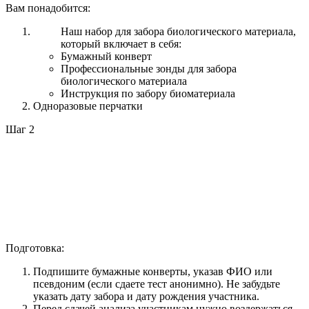
Вам понадобится:
Наш набор для забора биологического материала,
который включает в себя:
Бумажный конверт
Профессиональные зонды для забора
биологического материала
Инструкция по забору биоматериала
Одноразовые перчатки
Шаг 2
Подготовка:
Подпишите бумажные конверты, указав ФИО или
псевдоним (если сдаете тест анонимно). Не забудьте
указать дату забора и дату рождения участника.
Перед сдачей анализа участникам нужно воздержаться